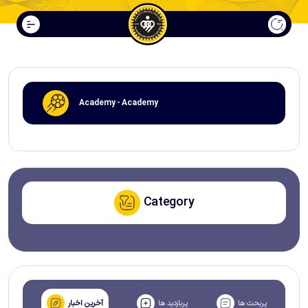
Academy - Academy
Category
پربحث ها
پربازدید ها
آخرین اخبار