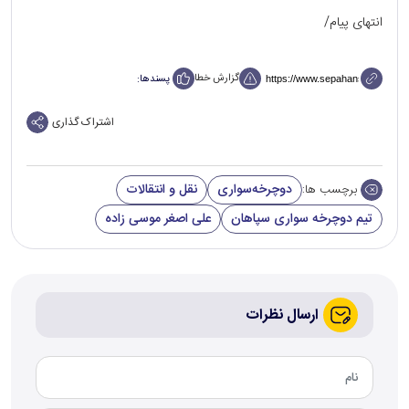
انتهای پیام/
گزارش خطا
پسندها:
اشتراک گذاری
دوچرخه‌سواری
نقل و انتقالات
برچسب ها:
تیم دوچرخه سواری سپاهان
علی اصغر موسی زاده
ارسال نظرات