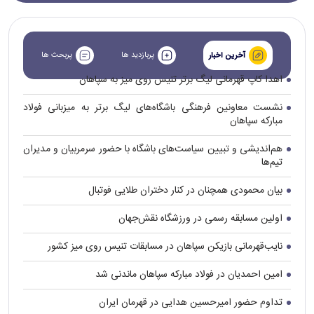
پربازدید ها
پربحث ها
آخرین اخبار
اهدا کاپ قهرمانی لیگ برتر تنیس روی میز به سپاهان
نشست معاونین فرهنگی باشگاه‌های لیگ برتر به میزبانی فولاد
مبارکه سپاهان
هم‌اندیشی و تبیین سیاست‌های باشگاه با حضور سرمربیان و مدیران
تیم‌ها
بیان محمودی همچنان در کنار دختران طلایی فوتبال
اولین مسابقه رسمی در ورزشگاه نقش‌جهان
نایب‌قهرمانی بازیکن سپاهان در مسابقات تنیس روی میز کشور
امین احمدیان در فولاد مبارکه سپاهان ماندنی شد
تداوم حضور امیرحسین هدایی در قهرمان ایران