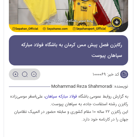
رکابزن فصل پیش مس کرمان به باشگاه فولاد مبارکه
سپاهان پیوست
کد خبر:
۱۰۰۰۰۶۹
نویسنده:
Mohammad Reza Shahmoradi
به گزارش روابط عمومی باشگاه
فولاد مبارکه سپاهان
، علی‌اصغر موسی‌زاده
رکابزن رشته استقامت جاده، به سپاهان پیوست.
این رکابزن ۲۲ ساله ۱۰ مقام کشوری و سابقه حضور در المپیک نظامیان
جهان را در کارنامه خود دارد.