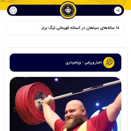
اخبار ورزشی - وزنه‌برداری