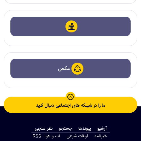
عکس
ما را در شبـکه های اجتماعی دنبال کنید
آرشیو
پیوندها
جستجو
نظر سنجی
‫خبرنامه‬
اوقات شرعی
آب و هوا
RSS