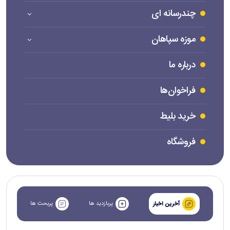
چندرسانه ای
موزه سپاهان
درباره ما
فراخوان‌ها
خرید بلیط
فروشگاه
پربازدید ها
پربحث ها
آخرین اخبار