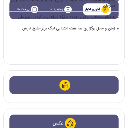
پیام باشگاه فولاد مبارکه سپاهان در پی اقدام ارزشمند باشگاه گل‌گهر
سیرجان
پربازدید ها
پربحث ها
آخرین اخبار
هندبالیست‌های نوجوان فولاد مبارکه سپاهان در اردوی تیم ملی
زمان و محل برگزاری سه هفته ابتدایی لیگ برتر خلیج فارس
عکس