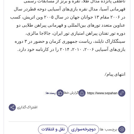
ناطقی
پانزده
مدال طلا، نقره و برنز از مسابقات رسمی
قهرمانی آسیا، مدال نقره بازی
های آسیایی دوحه قطردر سال
در
۲۰۰۶
مقام
۱۳
جوانان جهان در سال
۲۰۰۵
وین اتریش، کسب
عناوین متعدد تور
های بین
المللی و قهرمانی پیراهن طلایی دو
دوره تور تفتان پیراهن امتیازی تور ایران، جالاجا مالزی،
سینگکاراک تایلند، ریاست جمهوری کرمان و حضور در
۳
دوره
بازی
های آسیایی
۲۰۰۶
،
۲۰۱۰
،
۲۰۱۴
را در کارنامه خود دارد
.
انتهای پیام/
گزارش خطا
پسندها:
اشتراک گذاری
دوچرخه‌سواری
نقل و انتقالات
برچسب ها: