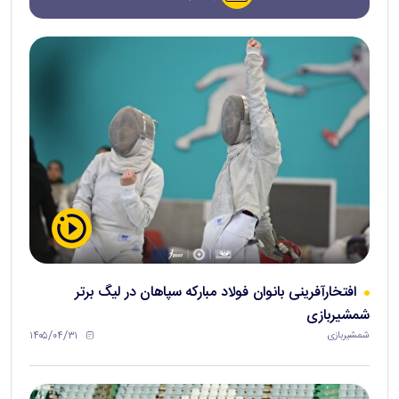
افتخارآفرینی بانوان فولاد مبارکه سپاهان در لیگ برتر
شمشیربازی
۱۴۰۵/۰۴/۳۱
شمشیربازی