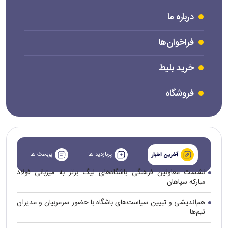
درباره ما
فراخوان‌ها
خرید بلیط
فروشگاه
پربازدید ها
پربحث ها
آخرین اخبار
نشست معاونین فرهنگی باشگاه‌های لیگ برتر به میزبانی فولاد
مبارکه سپاهان
هم‌اندیشی و تبیین سیاست‌های باشگاه با حضور سرمربیان و مدیران
تیم‌ها