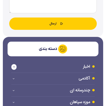
دسته بندی
اخبار
آکادمی
چندرسانه ای
موزه سپاهان