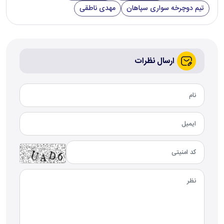
تیم دوچرخه سواری سپاهان
مهدی ناطقی
ارسال نظرات