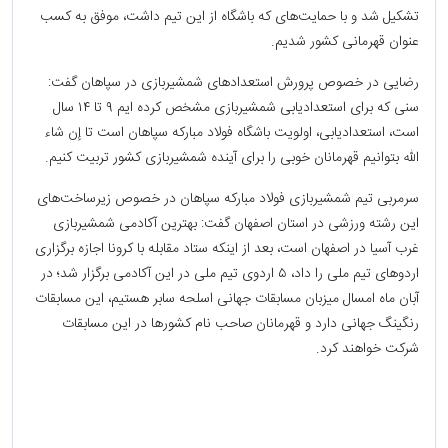
تشکیل شد و با حمایت‌های که باشگاه از این تیم داشت، موفق به کسب
عنوان قهرمانی کشور شدیم.
رضایی در خصوص پرورش استعداد‌های شمشیربازی در سپاهان گفت:
سنی که برای استعدادیابی شمشیربازی مشخص کرده ایم ۹ تا ۱۴ سال
است، استعدادیابی، اولویت باشگاه فولاد مبارکه سپاهان است تا إن شاء
الله بتوانیم قهرمانان خوبی را برای آینده شمشیربازی کشور تربیت کنیم.
سرمربی تیم شمشیربازی فولاد مبارکه سپاهان در خصوص زیرساخت‌های
این رشته ورزشی در استان اصفهان گفت: بهترین آکادمی شمشیربازی
غرب آسیا در اصفهان است، بعد از اینکه ستاد مقابله با کرونا اجازه برگزاری
اردو‌های تیم ملی را داد، ۵ اردوی تیم ملی در این آکادمی برگزار شد؛ در
آبان ماه امسال میزبان مسابقات جهانی اسلحه سابر هستیم، این مسابقات
رنگینگ جهانی دارد و قهرمانان صاحب نام کشور‌ها در این مسابقات
شرکت خواهند کرد.