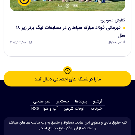
گزارش تصویری؛
قهرمانی فولاد مبارکه سپاهان در مسابقات لیگ برتر زیر ۱۸
سال
۱۴۰۵/۰۴/۰۸
آکادمی فوتبال
ما را در شبـکه های اجتماعی دنبال کنید
آرشیو
پیوندها
جستجو
نظر سنجی
‫خبرنامه‬
اوقات شرعی
آب و هوا
RSS
کلیه حقوق مادی و معنوی این سایت محفوظ و متعلق به وب سایت سپاهان میباشد
و استفاده از آن با ذکر منبع بلامانع است.