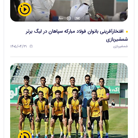
افتخارآفرینی بانوان فولاد مبارکه سپاهان در لیگ برتر
شمشیربازی
۱۴۰۵/۰۴/۳۱
شمشیربازی