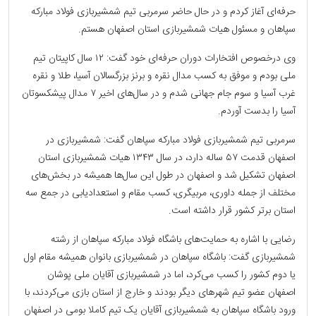
حرفه‌ای آغاز کردم و در حال حاضر سرمربی تیم شمشیربازی فولاد مبارکه
سپاهان و مسئول هیات شمشیربازی استان اصفهان هستم.
وی درخصوص افتخارات دوران حرفه‌ای خود گفت: ۱۲ سال کاپیتان تیم
ملی بودم و موفق به کسب مدال نقره و برنز بزرگسالان آسیا، طلا و نقره
غرب آسیا و سوم جام جهانی شدم و در سال‌های اخیر ۷ مدال پیشکسوتان
آسیا را بدست آوردم.
سرمربی تیم شمشیربازی فولاد مبارکه سپاهان گفت: شمشیربازی در
اصفهان قدمت ۵۷ ساله دارد، در سال ۱۳۴۳ هیات شمشیربازی استان
اصفهان تشکیل شد و اصفهان در طول این سال‌ها همیشه در بخش‌های
مختلف از جمله داوری، مربیگری، کسب مقام و استعدادیابی در جمع سه
استان برتر کشور قرار داشته است.
رضایی با اشاره به حمایت‌های باشگاه فولاد مبارکه سپاهان از رشته
شمشیربازی گفت: باشگاه سپاهان در شمشیربازی بانوان همیشه مقام اول
یا دوم کشور را کسب می‌کرد، اما در شمشیربازی آقایان ملی پوشان
اصفهان عضو تیم شهر‌های دیگر بودند و خارج از استان بازی می‌کردند، با
ورود باشگاه سپاهان به شمشیربازی آقایان یک تیم کاملا بومی در اصفهان