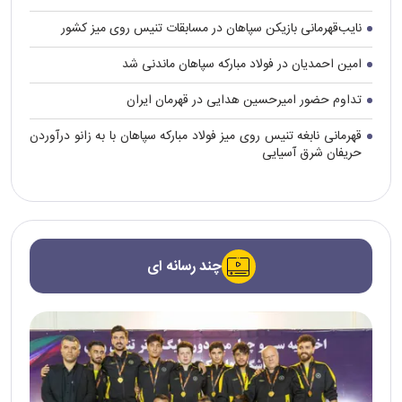
نایب‌قهرمانی بازیکن سپاهان در مسابقات تنیس روی میز کشور
امین احمدیان در فولاد مبارکه سپاهان ماندنی شد
تداوم حضور امیرحسین هدایی در قهرمان ایران
قهرمانی نابغه تنیس روی میز فولاد مبارکه سپاهان با به زانو درآوردن
حریفان شرق آسیایی
چند رسانه ای