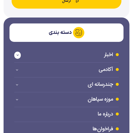
دسته بندی
اخبار
آکادمی
چندرسانه ای
موزه سپاهان
درباره ما
فراخوان‌ها