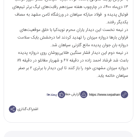
۱۳ دی‌ماه ۱۴۰۰، در چارچوب هفته سیزدهم رقابت‌های لیگ برتر تیم‌های
فوتبال پدیده و فولاد مبارکه سپاهان در ورزشگاه ثامن مشهد به مصاف
یکدیگر رفتند.
در نیمه نخست این دیدار یاران محرم نویدکیا با خلق موقعیت‌های
فراوان بارها دروازه میزبان را تهدید کردند اما درخشش بابک سلامت
دروازه بان جوان پدیده مانع گلزنی سپاهان شد.
در نیمه دوم این دیدار فشار سنگین طلایی‌پوشان روی دروازه پدیده
باعث شد فرشاد احمد زاده در دقیقه ۶۷ و شهریار مغانلو در دقیقه ۸۹
دروازه میزبان مشهدی خود را باز کنند تا این دیدار با برتری ۲ بر صفر
سپاهان خاتمه یابد.
گزارش خطا
پسندها:
اشتراک گذاری