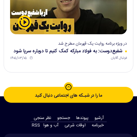
در ویژه برنامه روایت یک قهرمان مطرح شد
شفیع‌دوست: به فولاد مبارکه کمک کنیم تا دوباره سرپا شود
۱۴۰۵/۰۳/۰۵
فوتبال آقایان
ما را در شبـکه های اجتماعی دنبال کنید
آرشیو
پیوندها
جستجو
نظر سنجی
‫خبرنامه‬
اوقات شرعی
آب و هوا
RSS