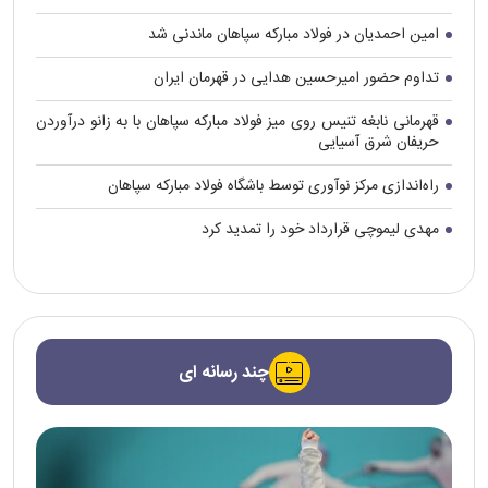
امین احمدیان در فولاد مبارکه سپاهان ماندنی شد
تداوم حضور امیرحسین هدایی در قهرمان ایران
قهرمانی نابغه تنیس روی میز فولاد مبارکه سپاهان با به زانو درآوردن
حریفان شرق آسیایی
راه‌اندازی مرکز نوآوری توسط باشگاه فولاد مبارکه سپاهان
مهدی لیموچی قرارداد خود را تمدید کرد
چند رسانه ای