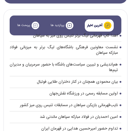
پربازدید ها
پربحث ها
آخرین اخبار
اهدا کاپ قهرمانی لیگ برتر تنیس روی میز به سپاهان
نشست معاونین فرهنگی باشگاه‌های لیگ برتر به میزبانی فولاد
مبارکه سپاهان
هم‌اندیشی و تبیین سیاست‌های باشگاه با حضور سرمربیان و مدیران
تیم‌ها
بیان محمودی همچنان در کنار دختران طلایی فوتبال
اولین مسابقه رسمی در ورزشگاه نقش‌جهان
نایب‌قهرمانی بازیکن سپاهان در مسابقات تنیس روی میز کشور
امین احمدیان در فولاد مبارکه سپاهان ماندنی شد
تداوم حضور امیرحسین هدایی در قهرمان ایران