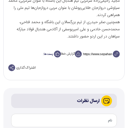
مجید رحیمی‌زاده سرمربی تیم هندبال این باشگاه با عنوان سرمربی، محمد
سیاوشی دروازه‌بان طلایی‌پوشان با عنوان مربی دروازه‌بان‌ها تیم ملی را
همراهی کردند‌.
همچنین صابر حیدری از تیم بزرگسالان این باشگاه و محمد فتاحی،
محمدحسن خادمی و علی امیریوسفی از آکادمی هندبال فولاد مبارکه
سپاهان در این اردو حضور داشتند.
گزارش خطا
پسندها:
اشتراک گذاری
ارسال نظرات