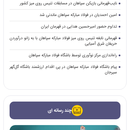
نایب‌قهرمانی بازیکن سپاهان در مسابقات تنیس روی میز کشور
امین احمدیان در فولاد مبارکه سپاهان ماندنی شد
تداوم حضور امیرحسین هدایی در قهرمان ایران
قهرمانی نابغه تنیس روی میز فولاد مبارکه سپاهان با به زانو درآوردن
حریفان شرق آسیایی
راه‌اندازی مرکز نوآوری توسط باشگاه فولاد مبارکه سپاهان
پیام باشگاه فولاد مبارکه سپاهان در پی اقدام ارزشمند باشگاه گل‌گهر
سیرجان
چند رسانه ای