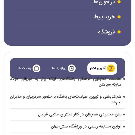
فراخوان‌ها
خرید بلیط
فروشگاه
پربازدید ها
پربحث ها
آخرین اخبار
نشست معاونین فرهنگی باشگاه‌های لیگ برتر به میزبانی فولاد
مبارکه سپاهان
هم‌اندیشی و تبیین سیاست‌های باشگاه با حضور سرمربیان و مدیران
تیم‌ها
بیان محمودی همچنان در کنار دختران طلایی فوتبال
اولین مسابقه رسمی در ورزشگاه نقش‌جهان