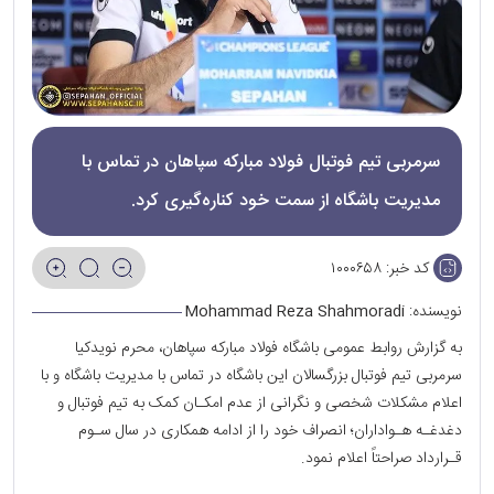
سرمربی تیم فوتبال فولاد مبارکه سپاهان در تماس با
مدیریت باشگاه از سمت خود کناره‌گیری کرد.
کد خبر:
۱۰۰۰۶۵۸
نویسنده:
Mohammad Reza Shahmoradi
به گزارش روابط عمومی باشگاه فولاد مبارکه سپاهان، محرم نویدکیا
سرمربی تیم فوتبال بزرگسالان این باشگاه در تماس با مدیریت باشگاه و با
اعلام مشکلات شخصی و نگرانی از عدم امكـان کمک به تیم فوتبال و
دغدغـه هـواداران؛ انصراف خود را از ادامه همکاری در سال سـوم
قـرارداد صراحتاً اعلام نمود.