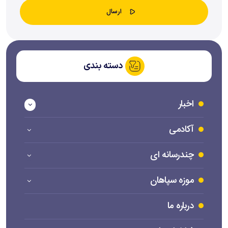
دسته بندی
اخبار
آکادمی
چندرسانه ای
موزه سپاهان
درباره ما