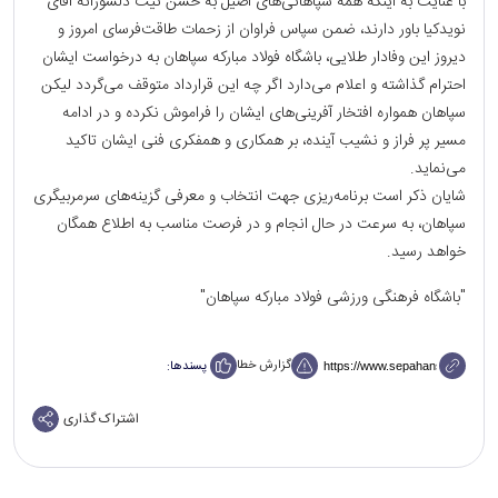
با عنایت به اینکه همه سپاهانی‌های اصیل به حسن نیت دلسوزانه آقای
نویدکیا باور دارند، ضمن سپاس فراوان از زحمات طاقت‌فرسای امروز و
دیروز این وفادار طلایی، باشگاه فولاد مبارکه سپاهان به درخواست ایشان
احترام گذاشته و اعلام می‌دارد اگر چه این قرارداد متوقف می‌گردد لیکن
سپاهان همواره افتخار آفرینی‌های ایشان را فراموش نکرده و در ادامه
مسیر پر فراز و نشیب آینده، بر همکاری و همفکری فنی ایشان تاکید
می‌نماید.
شایان ذکر است برنامه‌ریزی جهت انتخاب و معرفی گزینه‌های سرمربیگری
سپاهان، به سرعت در حال انجام و در فرصت مناسب به اطلاع همگان
خواهد رسید.
"باشگاه فرهنگی ورزشی فولاد مبارکه سپاهان"
گزارش خطا
پسندها:
اشتراک گذاری