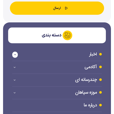
دسته بندی
اخبار
آکادمی
چندرسانه ای
موزه سپاهان
درباره ما