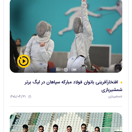
افتخارآفرینی بانوان فولاد مبارکه سپاهان در لیگ برتر
شمشیربازی
۱۴۰۵/۰۴/۳۱
شمشیربازی