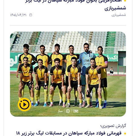
افتخارآفرینی بانوان فولاد مبارکه سپاهان در لیگ برتر
شمشیربازی
۱۴۰۵/۰۴/۳۱
شمشیربازی
گزارش تصویری؛
قهرمانی فولاد مبارکه سپاهان در مسابقات لیگ برتر زیر ۱۸