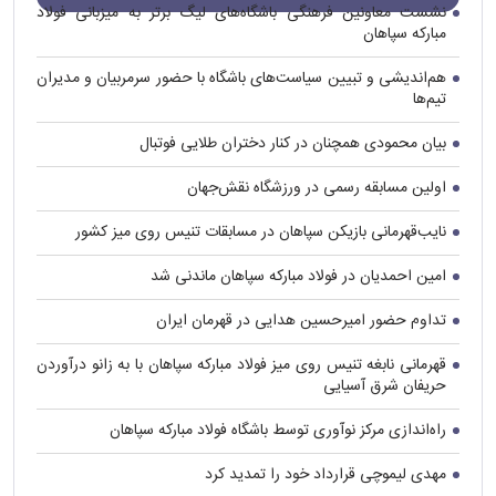
نشست معاونین فرهنگی باشگاه‌های لیگ برتر به میزبانی فولاد
مبارکه سپاهان
هم‌اندیشی و تبیین سیاست‌های باشگاه با حضور سرمربیان و مدیران
تیم‌ها
بیان محمودی همچنان در کنار دختران طلایی فوتبال
اولین مسابقه رسمی در ورزشگاه نقش‌جهان
نایب‌قهرمانی بازیکن سپاهان در مسابقات تنیس روی میز کشور
امین احمدیان در فولاد مبارکه سپاهان ماندنی شد
تداوم حضور امیرحسین هدایی در قهرمان ایران
قهرمانی نابغه تنیس روی میز فولاد مبارکه سپاهان با به زانو درآوردن
حریفان شرق آسیایی
راه‌اندازی مرکز نوآوری توسط باشگاه فولاد مبارکه سپاهان
مهدی لیموچی قرارداد خود را تمدید کرد