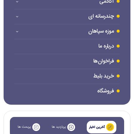
آکادمی
چندرسانه ای
موزه سپاهان
درباره ما
فراخوان‌ها
خرید بلیط
فروشگاه
پربازدید ها
پربحث ها
آخرین اخبار