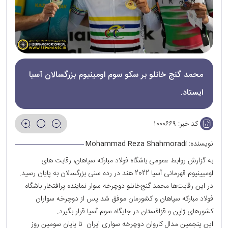
محمد گنج خانلو بر سکو سوم اومینیوم بزرگسالان آسیا
ایستاد.
کد خبر:
۱۰۰۰۶۶۹
نویسنده:
Mohammad Reza Shahmoradi
به گزارش روابط عمومی باشگاه فولاد مبارکه سپاهان، رقابت های
اومیینیوم قهرمانی آسیا 2022 هند در رده سنی بزرگسالان به پایان رسید.
در این رقابت‌ها محمد گنج‌خانلو دوچرخه سوار نماینده پرافتخار باشگاه
فولاد مبارکه سپاهان و کشورمان موفق شد پس از دوچرخه سواران
کشورهای ژاپن و قزافستان در جایگاه سوم آسیا قرار بگیرد.
این پنجمین مدال کاروان دوچرخه سواری ایران تا پایان سومین روز