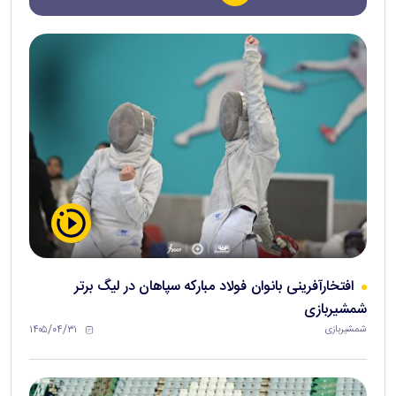
افتخارآفرینی بانوان فولاد مبارکه سپاهان در لیگ برتر
شمشیربازی
۱۴۰۵/۰۴/۳۱
شمشیربازی