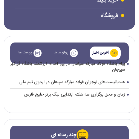
خرید بلیط
فروشگاه
پربازدید ها
پربحث ها
آخرین اخبار
پیام باشگاه فولاد مبارکه سپاهان در پی اقدام ارزشمند باشگاه گل‌گهر
سیرجان
هندبالیست‌های نوجوان فولاد مبارکه سپاهان در اردوی تیم ملی
زمان و محل برگزاری سه هفته ابتدایی لیگ برتر خلیج فارس
چند رسانه ای