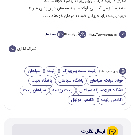
سفری ۷ روزه عازم سن‌پترزبورگ روسیه خواهند شد.
سه تیم‌ اعزامی آکادمی فولاد مباركه سپاهان در روز‌های ۵ و ۶
فروردین‌ماه برابر حریفان خود به میدان خواهند رفت.
گزارش خطا
پسندها:
اشتراک گذاری
زنیت سنت پترزبورگ
زنیت
سپاهان
برچسب ها:
فولاد مبارکه سپاهان
باشگاه سپاهان
باشگاه زنیت
باشگاه فولادمبارکه سپاهان
زنیت روسیه
سپاهان زنیت
آکادمی زنیت
آکادمی فوتبال
ارسال نظرات