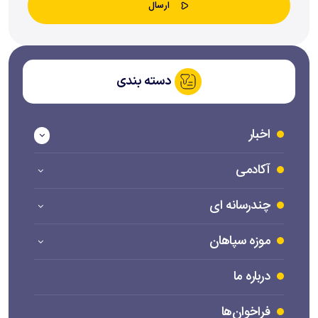
دسته بندی
اخبار
آکادمی
چندرسانه ای
موزه سپاهان
درباره ما
فراخوان‌ها