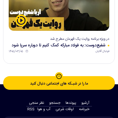
در ویژه برنامه روایت یک قهرمان مطرح شد
شفیع‌دوست: به فولاد مبارکه کمک کنیم تا دوباره سرپا شود
۱۴۰۵/۰۳/۰۵
فوتبال آقایان
ما را در شبـکه های اجتماعی دنبال کنید
آرشیو
پیوندها
جستجو
نظر سنجی
‫خبرنامه‬
اوقات شرعی
آب و هوا
RSS