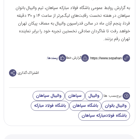
به گزارش روابط عمومی باشگاه فولاد مبارکه سپاهان، تیم والیبال بانوان
سپاهان در هفته نخست رقابت‌های لیگ‌برتر از ساعت ۱۴ و ۳۰ دقیقه
فردا، پنجم آبان ماه در سالن فدراسیون والیبال به مصاف پیکان تهران
خواهد رفت تا شاگردان صادقی نخستین تجربه خود را برابر نماینده
تهران رقم بزنند.
گزارش خطا
پسندها:
اشتراک گذاری
والیبال
سپاهان
والیبال سپاهان
برچسب ها:
والیبال بانوان
باشگاه سپاهان
باشگاه فولاد مبارکه
باشگاه فولادمبارکه سپاهان