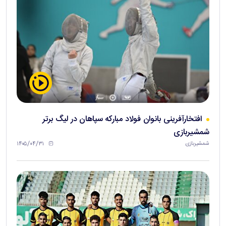
افتخارآفرینی بانوان فولاد مبارکه سپاهان در لیگ برتر
شمشیربازی
۱۴۰۵/۰۴/۳۱
شمشیربازی