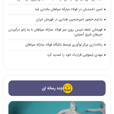
امین احمدیان در فولاد مبارکه سپاهان ماندنی شد
تداوم حضور امیرحسین هدایی در قهرمان ایران
قهرمانی نابغه تنیس روی میز فولاد مبارکه سپاهان با به زانو درآوردن
حریفان شرق آسیایی
راه‌اندازی مرکز نوآوری توسط باشگاه فولاد مبارکه سپاهان
مهدی لیموچی قرارداد خود را تمدید کرد
چند رسانه ای