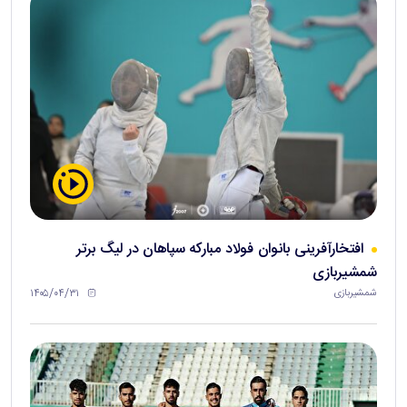
افتخارآفرینی بانوان فولاد مبارکه سپاهان در لیگ برتر
شمشیربازی
۱۴۰۵/۰۴/۳۱
شمشیربازی