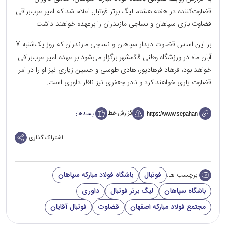
قضاوت‌کننده در هفته هشتم لیگ برتر فوتبال اعلام شد که امیر عرب‌براقی
قضاوت بازی سپاهان و نساجی مازندران را برعهده خواهند داشت.
بر این اساس قضاوت دیدار سپاهان و نساجی مازندران که روز یک‌شنبه 7
آبان ماه در ورزشگاه وطنی قائمشهر برگزار می‌شود بر عهده امیر عرب‌براقی
خواهد بود، فرهاد فرهادپور، هادی طوسی و حسین زیاری نیز او را در امر
قضاوت یاری خواهند کرد و نادر جعفری نیز ناظر داوری است.
گزارش خطا
پسندها:
اشتراک گذاری
فوتبال
باشگاه فولاد مبارکه سپاهان
برچسب ها:
باشگاه سپاهان
لیگ برتر فوتبال
داوری
مجتمع فولاد مبارکه اصفهان
قضاوت
فوتبال آقایان