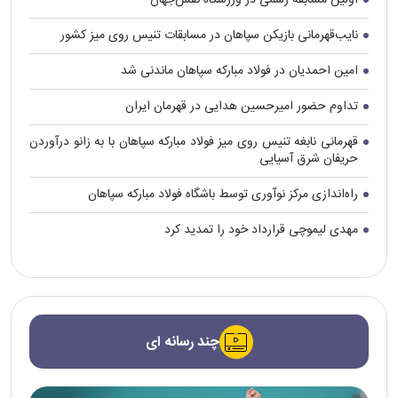
اولین مسابقه رسمی در ورزشگاه نقش‌جهان
نایب‌قهرمانی بازیکن سپاهان در مسابقات تنیس روی میز کشور
امین احمدیان در فولاد مبارکه سپاهان ماندنی شد
تداوم حضور امیرحسین هدایی در قهرمان ایران
قهرمانی نابغه تنیس روی میز فولاد مبارکه سپاهان با به زانو درآوردن
حریفان شرق آسیایی
راه‌اندازی مرکز نوآوری توسط باشگاه فولاد مبارکه سپاهان
مهدی لیموچی قرارداد خود را تمدید کرد
چند رسانه ای