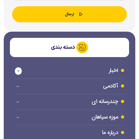
دسته بندی
اخبار
آکادمی
چندرسانه ای
موزه سپاهان
درباره ما