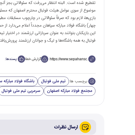
تقطیع شده است. البته انتظار می‌رفت که سئوالاتی بجز
موضوع از سوی عوامل هیئت فوتبال محترم اصفهان که مسئو
بازی‌ها، لازم بود که صرفاً سئوالاتی در چارچوب مسابقات م
چهار) باشگاه فولاد مبارکه سپاهان مجدداً اعلام می‌دارد از 
این بازیکنان بتوانند به عنوان سربازانی ارزشمند در اختیار ت
فوتبال به همه باشگاه‌ها و لیگ و جوانان ارزشمند پرورش‌یافته
گزارش خطا
پسندها:
تیم ملی فوتبال
باشگاه فولاد مبارکه 
برچسب ها:
مجتمع فولاد مبارکه اصفهان
سرمربی تیم ملی فوتبال
ارسال نظرات