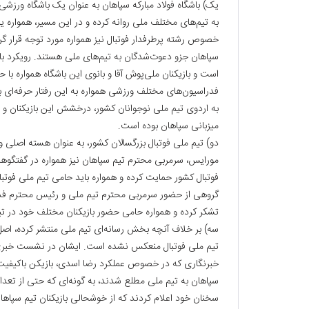
به تیم‌های مختلف ملی روانه کرده و در این مسیر، همواره 
خصوص رشته پرطرفدار فوتبال نیز همواره مورد توجه قرار گرف
سپاهان جزو دعوت‌شدگان به تیم‌های ملی هستند. رویکرد با
است و بازیکنان ملی‌پوش آقا و بانوی این باشگاه همواره با 
فدراسیون‌های مختلف ورزشی همواره به این رفتار حرفه‌ای ب
به اردوی تیم ملی نوجوانان کشور، درخشش این بازیکنان و ه
میزبانی سپاهان بوده است.
دو) تیم ملی فوتبال بزرگسالان کشور، به عنوان هسته اصلی و
مورایس، سرمربی محترم تیم سپاهان نیز همواره در گفتگوهای
فوتبال کشور حمایت کرده و همواره باید حامی تیم ملی فوت
گروهی از حضور سرمربی محترم تیم ملی و رئیس محترم فدراس
تشکر کرده و همواره حامی حضور بازیکنان مختلف خود در تیم
سه) بر خلاف آنچه بخش رسانه‌ای تیم ملی منتشر کرده، اص
تیم ملی فوتبال منعکس نشده است. ایشان در نشست خبری بع
سپاهان به تیم ملی مطلع شدند، به گونه‌ای که حتی از تعداد 
سخنان خود اعلام کردند که از خوشحالی بازیکنان تیم سپاه