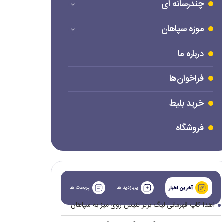
چندرسانه ای
موزه سپاهان
درباره ما
فراخوان‌ها
خرید بلیط
فروشگاه
پربازدید ها
پربحث ها
آخرین اخبار
اهدا کاپ قهرمانی لیگ برتر تنیس روی میز به سپاهان