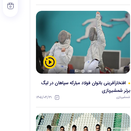
افتخارآفرینی بانوان فولاد مبارکه سپاهان در لیگ
برتر شمشیربازی
۱۴۰۵/۰۴/۳۱
شمشیربازی