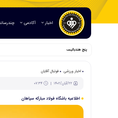
اخبار
آکادمی
چندرسانه
پنج هندبالیست فولاد مبارکه سپاهان به اردوی تیم ملی بانو
اخبار ورزشی
فوتبال آقایان
۲۲/آبان/۱۴۰۲
۰۷:۳۴
اطلاعیه باشگاه فولاد مبارکه سپاهان