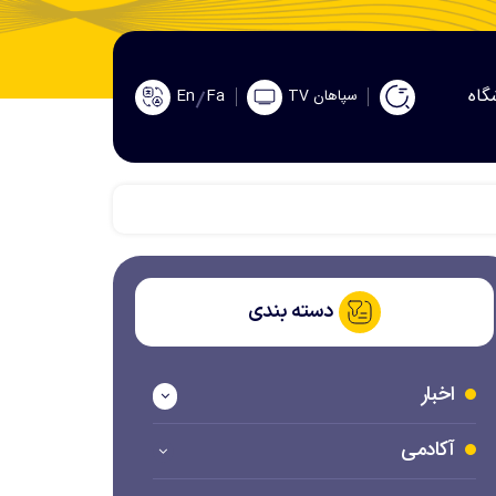
گاه
En
Fa
سپاهان TV
دسته بندی
اخبار
آکادمی