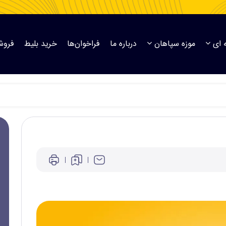
 ای
موزه سپاهان
درباره ما
فراخوان‌ها
خرید بلیط
فروش
ان دعوت شدند