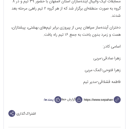
مسابقات لیگ والیبال آینده‌سازان استان اصفهان با حضور ۳۹ تیم و در ۸
گروه به صورت منطقه‌ای برگزار شد که از هر گروه ۲ تیم راهی مرحله بعد
شدند.
دختران آینده‌ساز سپاهان پس از پیروزی برابر تیم‌های بهشتی، پیشتازان،
همت و زمرد بدون باخت به جمع ۱۶ تیم راه یافت.
اسامی کادر:
زهرا صادقی-مربی
زهرا فتوحی-کمک مربی
فاطمه قشلاقی-مدیر تیم
گزارش خطا
پسندها:
اشتراک گذاری