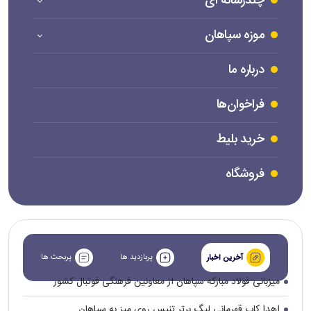
چندرسانه ای
موزه سپاهان
درباره ما
فراخوان‌ها
خرید بلیط
فروشگاه
پربازدید ها
پربحث ها
آخرین اخبار
میزبانی فولاد مبارکه سپاهان از معاونین فرهنگی فوتبال کشور
اهدا کاپ قهرمانی لیگ برتر تنیس روی میز به سپاهان