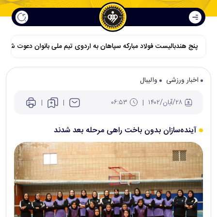
پنج هندبالیست فولاد مبارکه سپاهان به اردوی تیم ملی بانوان دعوت شدند
اخبار ورزشی
والیبال
۲۸/آبان/۱۴۰۲
۰۶:۵۳
آینده‌سازان بدون باخت راهی مرحله بعد شدند