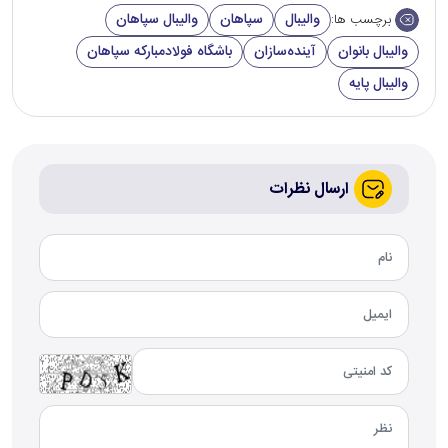
والیبال
سپاهان
والیبال سپاهان
برچسب ها:
والیبال بانوان
آینده‌سازان
باشگاه فولادمبارکه سپاهان
والیبال پایه
ارسال نظرات