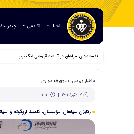
اخبار
آکادمی
چندرسانه
اخبار ورزشی
دوچرخه سواری
۲۷/تير/۱۴۰۳
۱۱:۱۱
رکابزن سپاهان: قزاقستان، کلمبیا، اروگوئه و اسپان