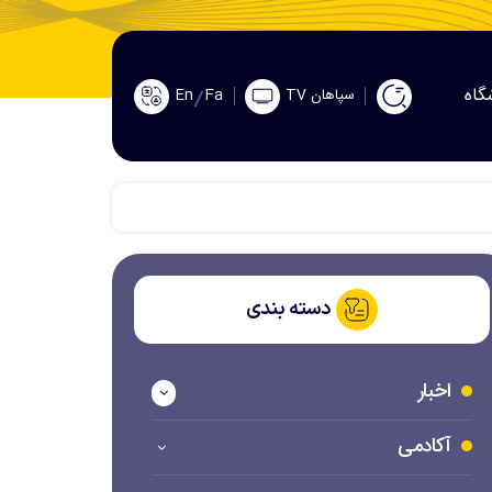
گاه
En
Fa
سپاهان TV
دسته بندی
اخبار
آکادمی