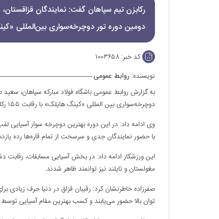
رکابزن تیم سپاهان گفت: نمایندگان قزاقستان، کل
دومین دوره تور دوچرخه‌سواری بین‌المللی «کی
کد خبر:
۱۰۰۳۶۵۸
نویسنده:
روابط عمومی
به گزارش روابط عمومی باشگاه فولاد مبارکه سپاهان، سعید صف
دوچرخه‌سواری بین المللی «کینگ‌ هایلک» با رقابت ۱۵۵ رکابزن از قاره‌های مختلف در چین برگزار شد.
وی ادامه داد: در این دوره بهترین دوچرخه سوار آسیایی ل
با حضور نمایندگان جدی و سرسخت از تمام قاره‌ها رده یازد
این ورزشکار ادامه داد: در بخش آسیایی مسابقات، رقابت دش
مغولستان و تایلند نیز توانمند ظاهر شدند.
صفرزاده خاطرنشان کرد: رقیبان قزاق در دنیا حرف‌ زیادی برا
توان بالا حضور می‌یابند و کسب بهترین مقام آسیایی توسط 