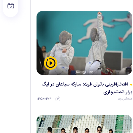
افتخارآفرینی بانوان فولاد مبارکه سپاهان در لیگ
برتر شمشیربازی
۱۴۰۵/۰۴/۳۱
شمشیربازی