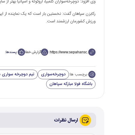
وی افزود: دوچرخه‌سواران کلمبیا، اروگوئه و اسپانیا بهتر از 
رکابزن سپاهان گفت: نخستین بار است که یک نماینده از ای
ورزش کشورمان ارزشمند است.
گزارش خطا
پسندها:
دوچرخه‌سواری
تیم دوچرخه سواری 
برچسب ها:
باشگاه فولا مبارکه سپاهان
ارسال نظرات