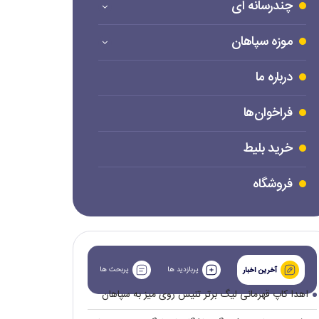
چندرسانه ای
موزه سپاهان
درباره ما
فراخوان‌ها
خرید بلیط
فروشگاه
پربازدید ها
پربحث ها
آخرین اخبار
اهدا کاپ قهرمانی لیگ برتر تنیس روی میز به سپاهان