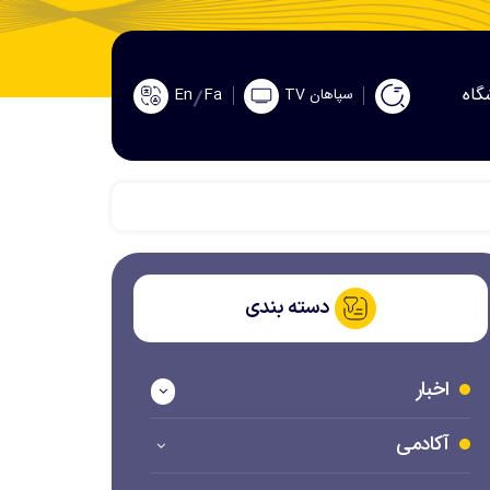
گاه
En
Fa
سپاهان TV
دسته بندی
اخبار
آکادمی