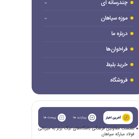
چندرسانه ای
موزه سپاهان
درباره ما
فراخوان‌ها
خرید بلیط
فروشگاه
پربازدید ها
پربحث ها
آخرین اخبار
نشست معاونین فرهنگی باشگاه‌های لیگ برتر به میزبانی
فولاد مبارکه سپاهان