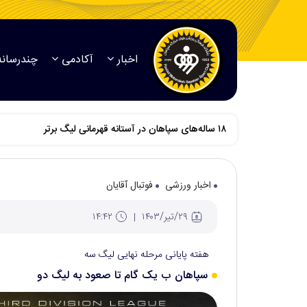
اخبار
آکادمی
چندرسانه
اخبار ورزشی
فوتبال آقایان
۲۹/تير/۱۴۰۳
۱۴:۴۲
هفته پایانی مرحله نهایی لیگ سه
سپاهان ب یک گام تا صعود به لیگ دو