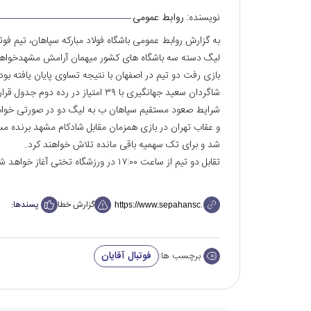
نویسنده:
روابط عمومی
به گزارش روابط عمومی باشگاه فولاد مبارکه سپاهان، تیم فو
لیگ دسته سه باشگاه های کشور میهمان آرامش مشهدخواهد
بازی رفت دو تیم در اصفهان با نتیجه تساوی پایان یافته بود
شاگردان سعید جهانگیری با ۳۹ امتیاز در رده دوم جدول قرار دارند و عقاب تهران با ۴۰ امتیاز در صدر جدول قرار دارد.
شرایط صعود مستقیم سپاهان ب به لیگ دو در صورتی خواهد 
و عقاب تهران در بازی همزمان مقابل شادکام مشهد برنده م
شد و برای تک سهمیه باقی مانده تلاش خواهند کرد.
تقابل دو تیم از ساعت ۱۷:٠٠ در ورزشگاه تختی آغاز خواهد شد.
گزارش خطا
پسندها:
فوتبال آقایان
برچسب ها: