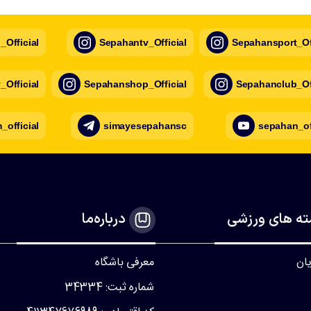
Official
Sepahantv_Official
Sepahansport_Off
Official
Sepahanshop_Official
Sepahanclub_Off
official
simayesepahansc
sepahan_of
ه های ورزشی
درباره‌ما
یان
معرفی باشگاه
شماره ثبت: 34334