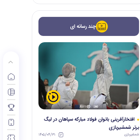
چند رسانه ای
افتخارآفرینی بانوان فولاد مبارکه سپاهان در لیگ
برتر شمشیربازی
۱۴۰۵/۰۴/۳۱
شمشیربازی