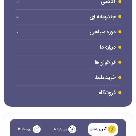
آکادمی
چندرسانه ای
موزه سپاهان
درباره ما
فراخوان‌ها
خرید بلیط
فروشگاه
پربازدید ها
پربحث ها
آخرین اخبار