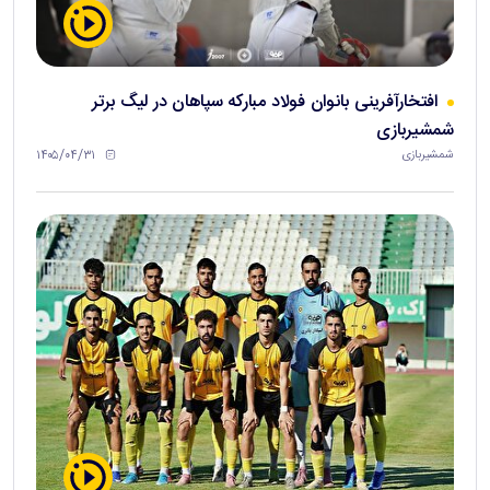
افتخارآفرینی بانوان فولاد مبارکه سپاهان در لیگ برتر
شمشیربازی
۱۴۰۵/۰۴/۳۱
شمشیربازی