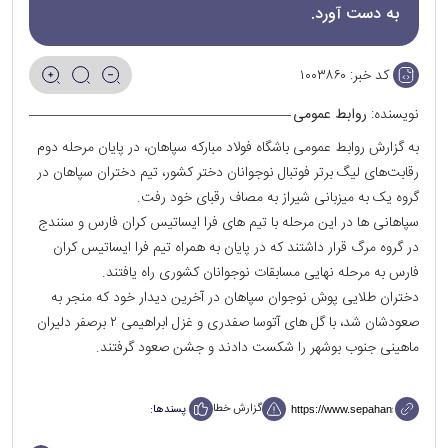
به دست آورد.
کد خبر:
۱۰۰۳۸۶۰
نویسنده:
روابط عمومی
به گزارش روابط عمومی باشگاه فولاد مبارکه سپاهان، در پایان مرحله دوم
رقابت‌های لیگ برتر فوتبال نوجوانان دختر کشور، تیم دختران سپاهان در
گروه یک به میزبانی شیراز به مصاف رقبای خود رفت.
سپاهانی ها در این مرحله با تیم های فرا ایساتیس کران فارس و سنندج
در گروه مرگ قرار داشتند که در پایان به همراه تیم فرا ایساتیس کران
فارس به مرحله نهایی مسابقات نوجوانان کشوری راه یافتند.
دختران طلایی پوش نوجوان سپاهان در آخرین دیدار خود که منجر به
صعودشان شد، با گل های آتوسا صفدری و غزل ابراهیمی ۲ برصفر دلیران
ماهینی جنوب بوشهر را شکست دادند و جشن صعود گرفتند.
گزارش خطا
پسندها: