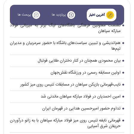
پربازدید ها
پربحث ها
آخرین اخبار
نشست معاونین فرهنگی باشگاه‌های لیگ برتر به میزبانی فولاد
مبارکه سپاهان
هم‌اندیشی و تبیین سیاست‌های باشگاه با حضور سرمربیان و مدیران
تیم‌ها
بیان محمودی همچنان در کنار دختران طلایی فوتبال
اولین مسابقه رسمی در ورزشگاه نقش‌جهان
نایب‌قهرمانی بازیکن سپاهان در مسابقات تنیس روی میز کشور
امین احمدیان در فولاد مبارکه سپاهان ماندنی شد
تداوم حضور امیرحسین هدایی در قهرمان ایران
قهرمانی نابغه تنیس روی میز فولاد مبارکه سپاهان با به زانو درآوردن
حریفان شرق آسیایی