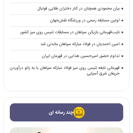
بیان محمودی همچنان در کنار دختران طلایی فوتبال
اولین مسابقه رسمی در ورزشگاه نقش‌جهان
نایب‌قهرمانی بازیکن سپاهان در مسابقات تنیس روی میز کشور
امین احمدیان در فولاد مبارکه سپاهان ماندنی شد
تداوم حضور امیرحسین هدایی در قهرمان ایران
قهرمانی نابغه تنیس روی میز فولاد مبارکه سپاهان با به زانو درآوردن
حریفان شرق آسیایی
چند رسانه ای