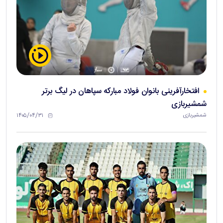
افتخارآفرینی بانوان فولاد مبارکه سپاهان در لیگ برتر
شمشیربازی
۱۴۰۵/۰۴/۳۱
شمشیربازی