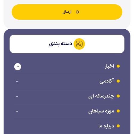
دسته بندی
اخبار
آکادمی
چندرسانه ای
موزه سپاهان
درباره ما