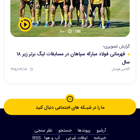
گزارش تصویری؛
قهرمانی فولاد مبارکه سپاهان در مسابقات لیگ برتر زیر ۱۸
سال
۱۴۰۵/۰۴/۰۸
آکادمی فوتبال
ما را در شبـکه های اجتماعی دنبال کنید
آرشیو
پیوندها
جستجو
نظر سنجی
‫خبرنامه‬
اوقات شرعی
آب و هوا
RSS