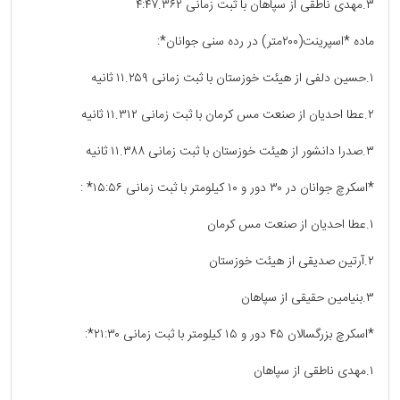
۳.مهدی ناطقی از سپاهان با ثبت زمانی ۴:۴۷.۳۶۲
ماده *اسپرینت(۲۰۰متر) در رده سنی جوانان*:
۱.حسین دلفی از هیئت خوزستان با ثبت زمانی ۱۱.۲۵۹ ثانیه
۲.عطا احدیان از صنعت مس کرمان با ثبت زمانی ۱۱.۳۱۲ ثانیه
۳.صدرا دانشور از هیئت خوزستان با ثبت زمانی ۱۱.۳۸۸ ثانیه
*اسکرچ جوانان در ۳۰ دور و ۱۰ کیلومتر با ثبت زمانی ۱۵:۵۶* :
۱.عطا احدیان از صنعت مس کرمان
۲.آرتین صدیقی از هیئت خوزستان
۳.بنیامین حقیقی از سپاهان
*اسکرچ بزرگسالان ۴۵ دور و ۱۵ کیلومتر با ثبت زمانی ۲۱:۳۰*:
۱.مهدی ناطقی از سپاهان