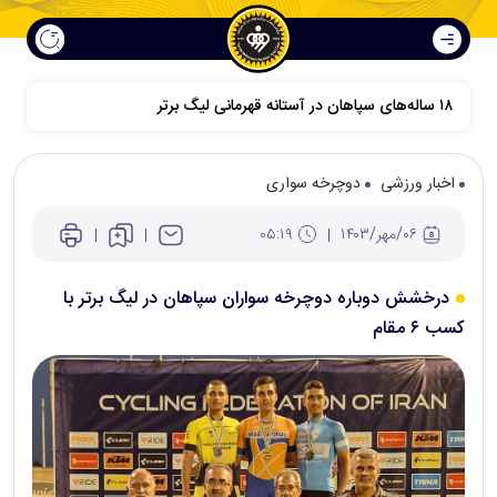
اخبار ورزشی
دوچرخه سواری
۰۶/مهر/۱۴۰۳
۰۵:۱۹
درخشش دوباره دوچرخه سواران سپاهان در لیگ برتر با
کسب ۶ مقام