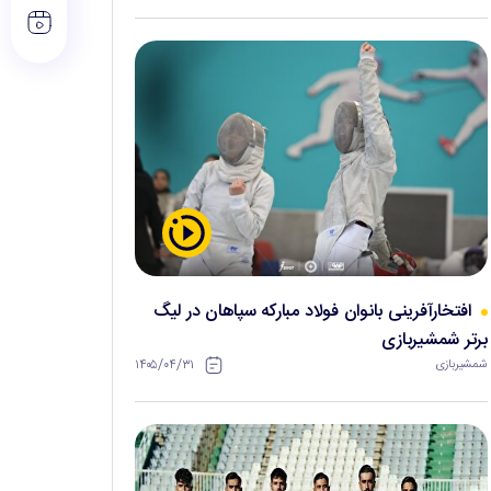
افتخارآفرینی بانوان فولاد مبارکه سپاهان در لیگ
برتر شمشیربازی
۱۴۰۵/۰۴/۳۱
شمشیربازی