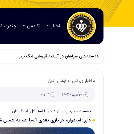
اخبار
آکادمی
چندرسانه
اخبار ورزشی
فوتبال آقایان
۱۰/مهر/۱۴۰۳
۱۰:۳۳
نشست خبری پس از دیدار با استقلال تاجیکستان
دابو: امیدوارم در بازی بعدی آسیا هم به همین ش