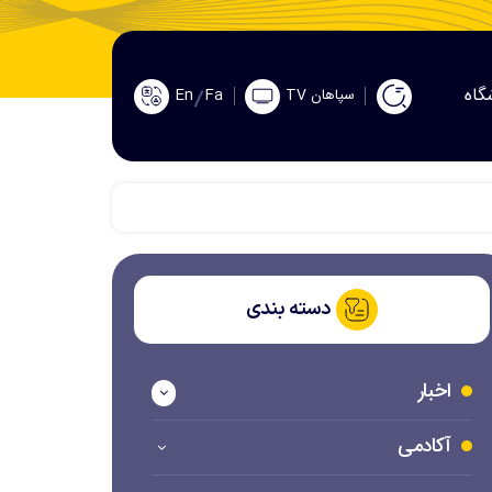
گاه
En
Fa
سپاهان TV
دسته بندی
اخبار
آکادمی