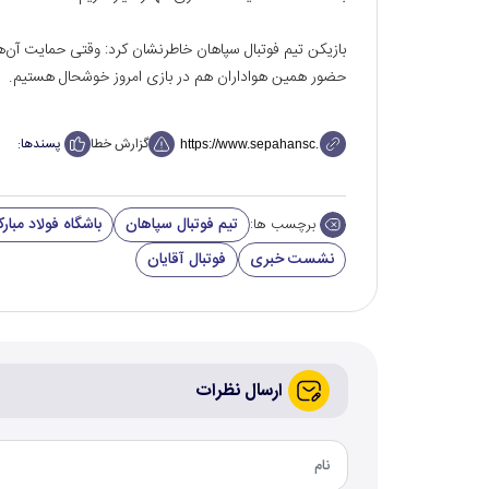
حضور همین هواداران هم در بازی امروز خوشحال هستیم.
گزارش خطا
پسندها:
تیم فوتبال سپاهان
باشگاه فولاد مبار
برچسب ها:
نشست خبری
فوتبال آقایان
ارسال نظرات