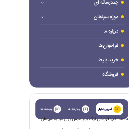
چندرسانه ای
موزه سپاهان
درباره ما
فراخوان‌ها
خرید بلیط
فروشگاه
پربازدید ها
پربحث ها
آخرین اخبار
اهدا کاپ قهرمانی لیگ برتر تنیس روی میز به سپاهان