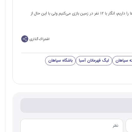
بازیکن تیم فوتبال سپاهان خاطرنشان کرد: وقتی حمایت آن‌ها را داریم، انگار با ۱۲ نفر در زمین بازی می‌کنیم ولی با این حال از
اشتراک گذاری
که سپاهان
لیگ قهرمانان آسیا
باشگاه سپاهان