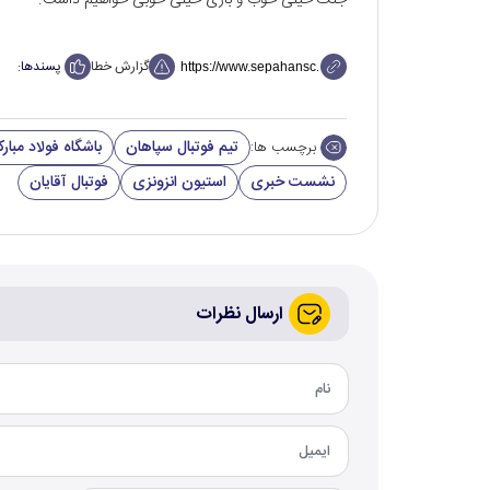
جنگ خیلی خوب و بازی خیلی خوبی خواهیم داشت.
گزارش خطا
پسندها:
تیم فوتبال سپاهان
باشگاه فولاد مبار
برچسب ها:
نشست خبری
استیون انزونزی
فوتبال آقایان
ارسال نظرات