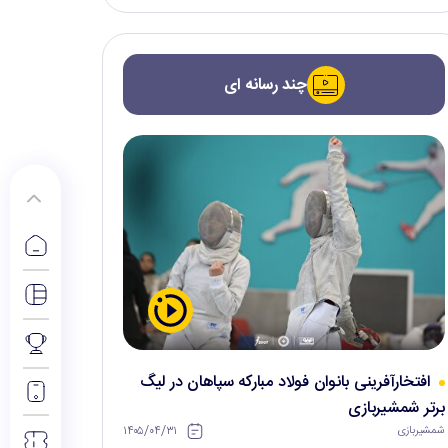
چند رسانه ای
افتخارآفرینی بانوان فولاد مبارکه سپاهان در لیگ
برتر شمشیربازی
۱۴۰۵/۰۴/۳۱
شمشیربازی