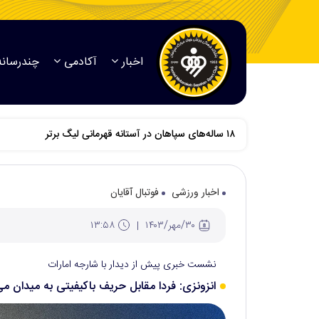
اخبار
آکادمی
چندرسانه
اخبار ورزشی
فوتبال آقایان
۳۰/مهر/۱۴۰۳
۱۳:۵۸
نشست خبری پیش از دیدار با شارجه امارات
انزونزی: فردا مقابل حریف باکیفیتی به میدان می