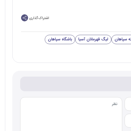
اشتراک گذاری
که سپاهان
لیگ قهرمانان آسیا
باشگاه سپاهان