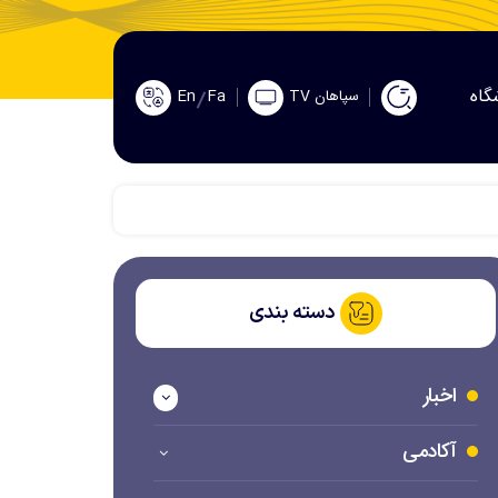
گاه
En
Fa
سپاهان TV
دسته بندی
اخبار
آکادمی