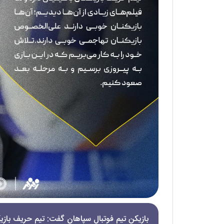
بازیکن تیم فوتبال سپاهان گفت: تیم حریف بازیکن