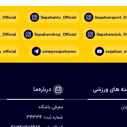
Official
Sepahantv_Official
Sepahansport_Off
Official
Sepahanshop_Official
Sepahanclub_Off
official
simayesepahansc
sepahan_of
ه های ورزشی
درباره‌ما
یان
معرفی باشگاه
شماره ثبت: 34334