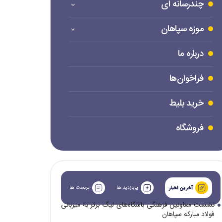
چندرسانه ای
موزه سپاهان
درباره ما
فراخوان‌ها
خرید بلیط
فروشگاه
پربازدید ها
پربحث ها
آخرین اخبار
نشست معاونین فرهنگی باشگاه‌های لیگ برتر به میزبانی
فولاد مبارکه سپاهان