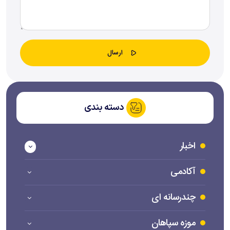
دسته بندی
اخبار
آکادمی
چندرسانه ای
موزه سپاهان