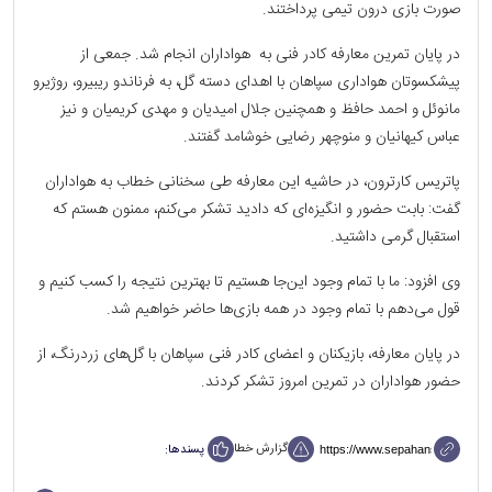
صورت بازی درون تیمی پرداختند.
در پایان تمرین معارفه کادر فنی به هواداران انجام شد. جمعی از
پیشکسوتان هواداری سپاهان با اهدای دسته گل، به فرناندو ریبیرو، روژیرو
مانوئل و احمد حافظ و همچنین جلال امیدیان و مهدی کریمیان و نیز
عباس کیهانیان و منوچهر رضایی خوشامد گفتند.
پاتریس کارترون، در حاشیه این معارفه طی سخنانی خطاب به هواداران
گفت: بابت حضور و انگیزه‌ای که دادید تشکر می‌کنم، ممنون هستم که
استقبال گرمی داشتید.
وی افزود: ما با تمام وجود این‌جا هستیم تا بهترین نتیجه را کسب کنیم و
قول می‌دهم با تمام وجود در همه بازی‌ها حاضر خواهیم شد.
در پایان معارفه، بازیکنان و اعضای کادر فنی سپاهان با گل‌های زردرنگ، از
حضور هواداران در تمرین امروز تشکر کردند.
گزارش خطا
پسندها: