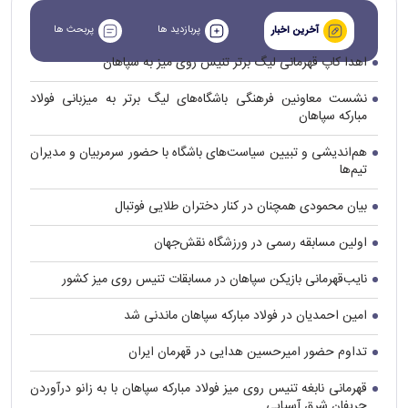
پربازدید ها
پربحث ها
آخرین اخبار
اهدا کاپ قهرمانی لیگ برتر تنیس روی میز به سپاهان
نشست معاونین فرهنگی باشگاه‌های لیگ برتر به میزبانی فولاد
مبارکه سپاهان
هم‌اندیشی و تبیین سیاست‌های باشگاه با حضور سرمربیان و مدیران
تیم‌ها
بیان محمودی همچنان در کنار دختران طلایی فوتبال
اولین مسابقه رسمی در ورزشگاه نقش‌جهان
نایب‌قهرمانی بازیکن سپاهان در مسابقات تنیس روی میز کشور
امین احمدیان در فولاد مبارکه سپاهان ماندنی شد
تداوم حضور امیرحسین هدایی در قهرمان ایران
قهرمانی نابغه تنیس روی میز فولاد مبارکه سپاهان با به زانو درآوردن
حریفان شرق آسیایی