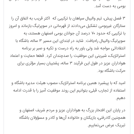
بومی به دست آمد.
۳ فصل پیش، تیم والیبال سپاهان با ترکیبی که اکثر قریب به اتفاق آن را
ستارگان غیربومی تشکیل می‌دادند از قهرمانی در سوپرلیگ بازماند و امروز
با ترکیبی که حدود ۷۰ درصد آن جوانان بومی اصفهان هستند، به
سوپرلیگ والیبال راه‌یافت. شاید در ابتدای این مسیر ۳ ساله، باشگاه با
انتقاداتی مواجه شد ولی باور به راه درست و تکیه و صبر بر برنامه
استراتژیک، شیرینی این موفقیت را صدچندان کرد. قطعا حمایت و اعتماد
هواداران عزیز در طول این فرآیند ۳ ساله، پشتیبان بسیار مؤثری برای
حرکت باشگاه بود.
امید که با پیشبرد همین برنامه استراتژیک مصوب هیئت مدیره باشگاه و
استفاده از تجارب قبلی، بتوانیم این روند موفقیت آمیز را با قدرت ادامه
دهیم.
در پایان این افتخار بزرگ به هواداران عزیز و مردم شریف اصفهان و
همچنین کادرفنی، بازیکنان و خانواده آن‌ها و کادر و مسؤولان باشگاه
تبریک عرض می‌نماییم.