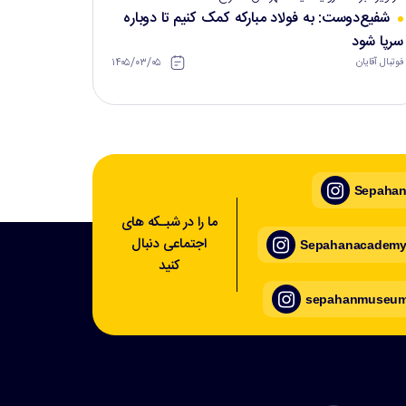
شفیع‌دوست: به فولاد مبارکه کمک کنیم تا دوباره
سرپا شود
۱۴۰۵/۰۳/۰۵
فوتبال آقایان
Sepahan_
ما را در شبـکه های
اجتماعی دنبال
Sepahanacademy_
کنید
sepahanmuseum_