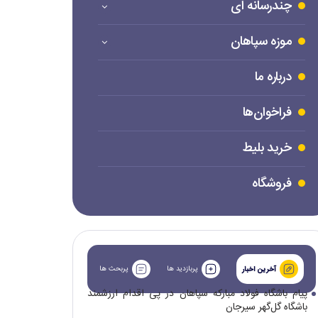
چندرسانه ای
موزه سپاهان
درباره ما
فراخوان‌ها
خرید بلیط
فروشگاه
پربازدید ها
پربحث ها
آخرین اخبار
پیام باشگاه فولاد مبارکه سپاهان در پی اقدام ارزشمند
باشگاه گل‌گهر سیرجان