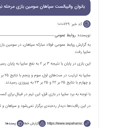
بانوان والیبالست سپاهان سومین بازی مرحله نیمه‌نهایی را با نتیجه ۳
کد خبر:
۱۰۱۰۷۲۹
نویسنده:
روابط عمومی
به گزارش روابط عمومی فولاد مبارکه سپاهان، در سومین بازی
سایپا رفت.
این بازی در پایان با نتیجه ۳ بر ۲ به نفع سایپا به پایان رسید.
و چهارم با نتایج ۲۵ بر ۲۲ و ۲۵ بر ۲۳ به پیروزی رسیدند.
با توجه به برد سایپا در بازی قبل، این تیم در فینال برای ک
در این رقابت‌ها دیدار رده‌بندی برگزار نمی‌شود و سپاهان و تیم ملی زیر ۲۰ سال به عنوان س
گزارش خطا
پسندها: