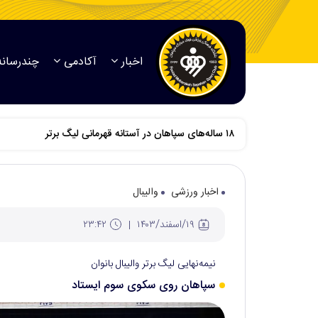
اخبار
آکادمی
چندرسانه
اخبار ورزشی
والیبال
۱۹/اسفند/۱۴۰۳
۲۳:۴۲
نیمه‌نهایی لیگ برتر والیبال بانوان
سپاهان روی سکوی سوم ایستاد