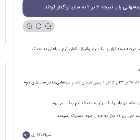
 بر ۲ به سایپا واگذار کردند.
 مرحله نیمه نهایی لیگ برتر والیبال بانوان تیم سپاهان به مصاف
سایپا به ترتیب در ست‌‌های اول، سوم و پنجم با نتایج ۲۵ بر ۱۲، ۲۵ بر ۲۳ و ۱۵ بر ۶ پیروز میدان شد و سپاهانی‌ها در ست‌های دوم
سب مقام قهرمانی لیگ برتر به مصاف تیم پیکان می‌رود.
وم مشترک رسیدند.
اشتراک گذاری