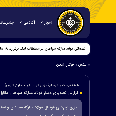
اخبار
آکادمی
چندرسانه
قاب‌هایی از حضور دختران طلای سپاهان در اردوی تیم ملی 
عکس
فوتبال آقایان
هفته بیست و دوم لیگ برتر فوتبال (جام خلیج فارس)
گزارش تصویری دیدار فولاد مبارکه سپاهان مقابل
بازی تیم‌های فوتبال فولاد مبارکه سپاهان و 