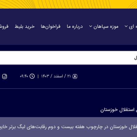
 ای
موزه سپاهان
درباره ما
فراخوان‌ها
خرید بلیط
فروش
هندبال
۲۱ / اسفند / ۱۴۰۳
۰۹:۴۰
 استقلال خوزستان
استقلال خوزستان در چارچوب هفته بیست و دوم رقابت‌های لیگ برتر خای