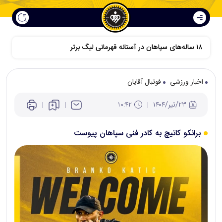
اخبار ورزشی
فوتبال آقایان
۲۳/تير/۱۴۰۴
۱۰:۴۲
برانکو کاتیچ به کادر فنی سپاهان پیوست