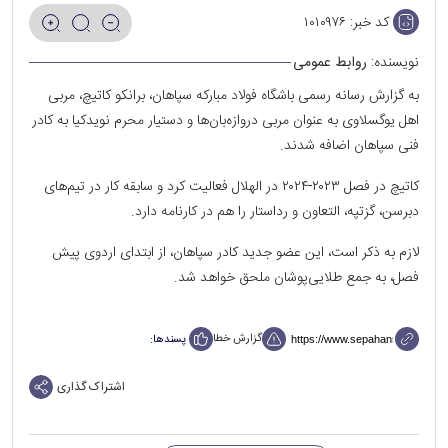
کد خبر:
۱۰۱۰۹۷۶
نویسنده:
روابط عمومی
به گزارش رسانه رسمی باشگاه فولاد مبارکه سپاهان، برانکو کاتیچ، مربی
اهل یوگسلاوی به عنوان مربی دروازه‌بان‌ها و دستیار محرم نویدکیا به کادر
فنی سپاهان اضافه شدند.
کاتیچ در فصل ۲۰۲۳-۲۰۲۴ در الهلال فعالیت کرد و سابقه کار در تیم‌های
دبرسن، گزتپه، التعاون و رداستار را هم در کارنامه دارد.
لازم به ذکر است، این عضو جدید کادر سپاهان، از ابتدای اردوی پیش
فصل، به جمع طلایی‌پوشان ملحق خواهد شد.
گزارش خطا
پسندها:
اشتراک گذاری