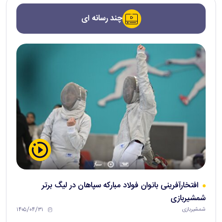
چند رسانه ای
افتخارآفرینی بانوان فولاد مبارکه سپاهان در لیگ برتر
شمشیربازی
۱۴۰۵/۰۴/۳۱
شمشیربازی