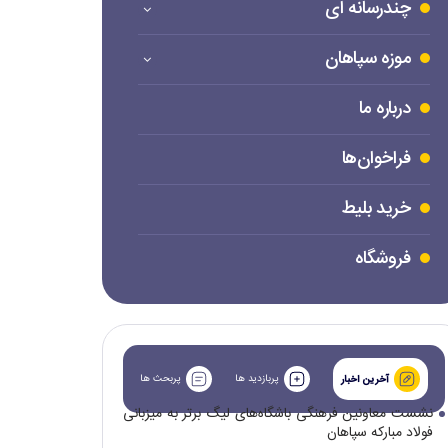
چندرسانه ای
موزه سپاهان
درباره ما
فراخوان‌ها
خرید بلیط
فروشگاه
پربازدید ها
پربحث ها
آخرین اخبار
نشست معاونین فرهنگی باشگاه‌های لیگ برتر به میزبانی
فولاد مبارکه سپاهان