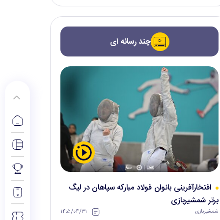
چند رسانه ای
افتخارآفرینی بانوان فولاد مبارکه سپاهان در لیگ
برتر شمشیربازی
۱۴۰۵/۰۴/۳۱
شمشیربازی