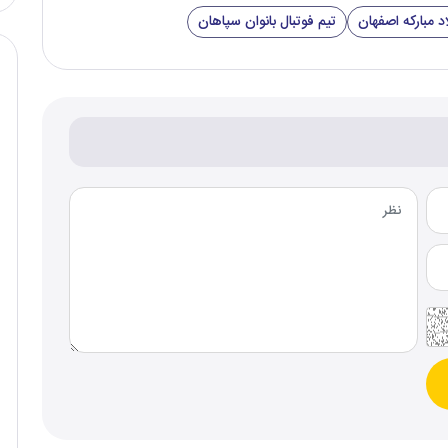
د مبارکه اصفهان
تیم فوتبال بانوان سپاهان