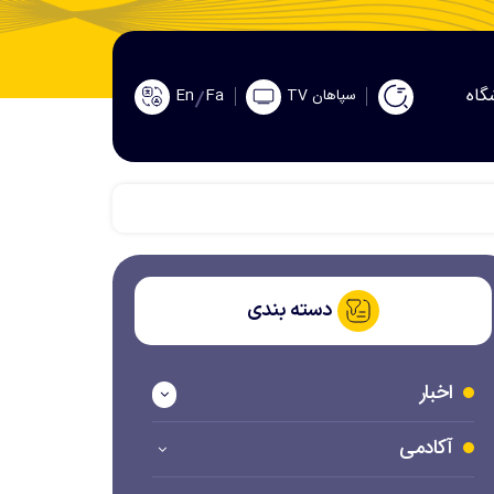
گاه
En
Fa
سپاهان TV
دسته بندی
اخبار
آکادمی