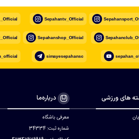
Official
Sepahantv_Official
Sepahansport_Off
Official
Sepahanshop_Official
Sepahanclub_Off
official
simayesepahansc
sepahan_of
ه های ورزشی
درباره‌ما
یان
معرفی باشگاه
شماره ثبت: 34334