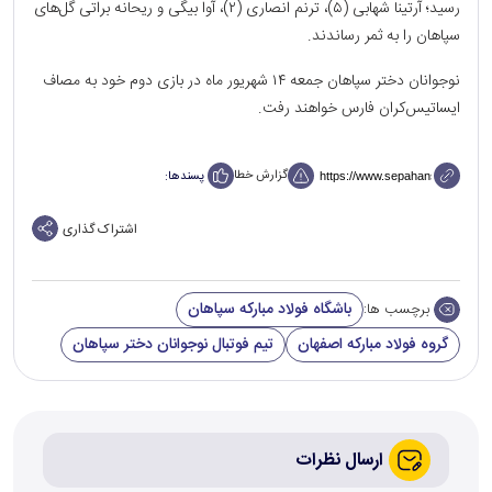
رسید؛ آرتینا شهابی (۵)، ترنم انصاری (۲)، آوا بیگی و ریحانه براتی گل‌های
سپاهان را به ثمر رساندند.
نوجوانان دختر سپاهان جمعه ۱۴ شهریور ماه در بازی دوم خود به مصاف
ایساتیس‌کران فارس خواهند رفت.
گزارش خطا
پسندها:
اشتراک گذاری
باشگاه فولاد مبارکه سپاهان
برچسب ها:
گروه فولاد مبارکه اصفهان
تیم فوتبال نوجوانان دختر سپاهان
ارسال نظرات