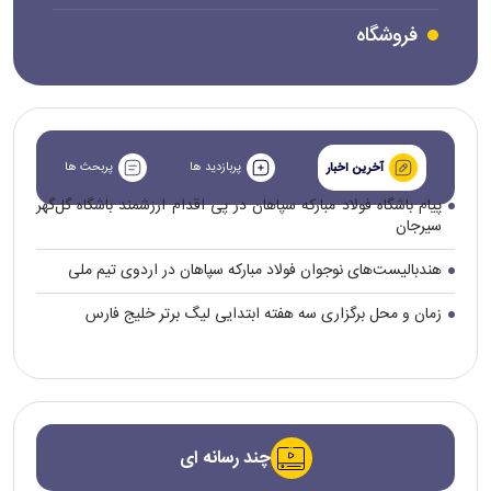
فروشگاه
پربازدید ها
پربحث ها
آخرین اخبار
پیام باشگاه فولاد مبارکه سپاهان در پی اقدام ارزشمند باشگاه گل‌گهر
سیرجان
هندبالیست‌های نوجوان فولاد مبارکه سپاهان در اردوی تیم ملی
زمان و محل برگزاری سه هفته ابتدایی لیگ برتر خلیج فارس
چند رسانه ای