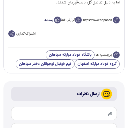
اما به دلیل تفاضل گل، نایب‌قهرمان شدند.
گزارش خطا
پسندها:
اشتراک گذاری
باشگاه فولاد مبارکه سپاهان
برچسب ها:
گروه فولاد مبارکه اصفهان
تیم فوتبال نوجوانان دختر سپاهان
ارسال نظرات