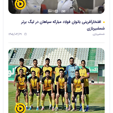
افتخارآفرینی بانوان فولاد مبارکه سپاهان در لیگ برتر
شمشیربازی
۱۴۰۵/۰۴/۳۱
شمشیربازی