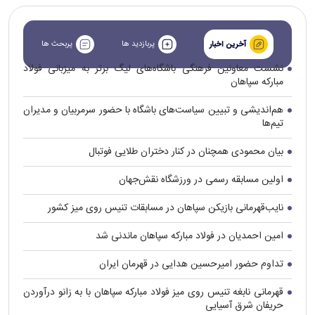
پربازدید ها
پربحث ها
آخرین اخبار
نشست معاونین فرهنگی باشگاه‌های لیگ برتر به میزبانی فولاد
مبارکه سپاهان
هم‌اندیشی و تبیین سیاست‌های باشگاه با حضور سرمربیان و مدیران
تیم‌ها
بیان محمودی همچنان در کنار دختران طلایی فوتبال
اولین مسابقه رسمی در ورزشگاه نقش‌جهان
نایب‌قهرمانی بازیکن سپاهان در مسابقات تنیس روی میز کشور
امین احمدیان در فولاد مبارکه سپاهان ماندنی شد
تداوم حضور امیرحسین هدایی در قهرمان ایران
قهرمانی نابغه تنیس روی میز فولاد مبارکه سپاهان با به زانو درآوردن
حریفان شرق آسیایی