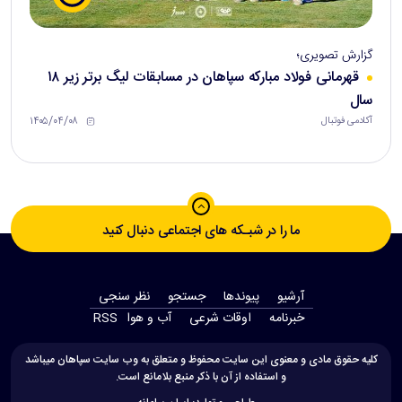
گزارش تصویری؛
قهرمانی فولاد مبارکه سپاهان در مسابقات لیگ برتر زیر ۱۸
سال
۱۴۰۵/۰۴/۰۸
آکادمی فوتبال
ما را در شبـکه های اجتماعی دنبال کنید
آرشیو
پیوندها
جستجو
نظر سنجی
‫خبرنامه‬
اوقات شرعی
آب و هوا
RSS
کلیه حقوق مادی و معنوی این سایت محفوظ و متعلق به وب سایت سپاهان میباشد
و استفاده از آن با ذکر منبع بلامانع است.