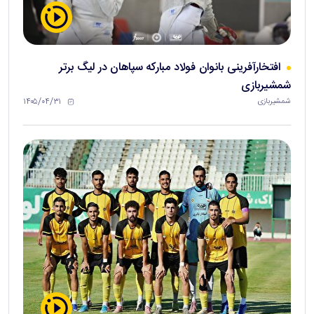
افتخارآفرینی بانوان فولاد مبارکه سپاهان در لیگ برتر
شمشیربازی
۱۴۰۵/۰۴/۳۱
شمشیربازی