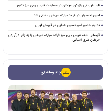
نایب‌قهرمانی بازیکن سپاهان در مسابقات تنیس روی میز کشور
امین احمدیان در فولاد مبارکه سپاهان ماندنی شد
تداوم حضور امیرحسین هدایی در قهرمان ایران
قهرمانی نابغه تنیس روی میز فولاد مبارکه سپاهان با به زانو درآوردن
حریفان شرق آسیایی
چند رسانه ای