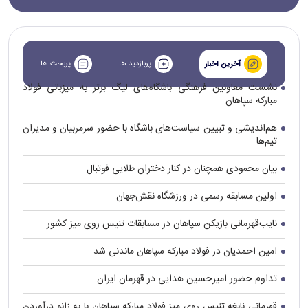
پربازدید ها
پربحث ها
آخرین اخبار
نشست معاونین فرهنگی باشگاه‌های لیگ برتر به میزبانی فولاد
مبارکه سپاهان
هم‌اندیشی و تبیین سیاست‌های باشگاه با حضور سرمربیان و مدیران
تیم‌ها
بیان محمودی همچنان در کنار دختران طلایی فوتبال
اولین مسابقه رسمی در ورزشگاه نقش‌جهان
نایب‌قهرمانی بازیکن سپاهان در مسابقات تنیس روی میز کشور
امین احمدیان در فولاد مبارکه سپاهان ماندنی شد
تداوم حضور امیرحسین هدایی در قهرمان ایران
قهرمانی نابغه تنیس روی میز فولاد مبارکه سپاهان با به زانو درآوردن