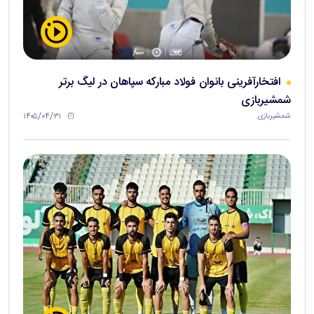
افتخارآفرینی بانوان فولاد مبارکه سپاهان در لیگ برتر
شمشیربازی
۱۴۰۵/۰۴/۳۱
شمشیربازی