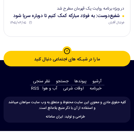
در ویژه برنامه روایت یک قهرمان مطرح شد
شفیع‌دوست: به فولاد مبارکه کمک کنیم تا دوباره سرپا شود
۱۴۰۵/۰۳/۰۵
فوتبال آقایان
ما را در شبـکه های اجتماعی دنبال کنید
آرشیو
پیوندها
جستجو
نظر سنجی
‫خبرنامه‬
اوقات شرعی
آب و هوا
RSS
کلیه حقوق مادی و معنوی این سایت محفوظ و متعلق به وب سایت سپاهان میباشد
و استفاده از آن با ذکر منبع بلامانع است.
طراحی و تولید:
ایران سامانه