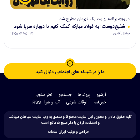
در ویژه برنامه روایت یک قهرمان مطرح شد
شفیع‌دوست: به فولاد مبارکه کمک کنیم تا دوباره سرپا شود
۱۴۰۵/۰۳/۰۵
فوتبال آقایان
ما را در شبـکه های اجتماعی دنبال کنید
آرشیو
پیوندها
جستجو
نظر سنجی
‫خبرنامه‬
اوقات شرعی
آب و هوا
RSS
کلیه حقوق مادی و معنوی این سایت محفوظ و متعلق به وب سایت سپاهان میباشد
و استفاده از آن با ذکر منبع بلامانع است.
طراحی و تولید:
ایران سامانه