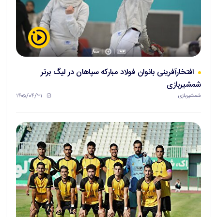
افتخارآفرینی بانوان فولاد مبارکه سپاهان در لیگ برتر
شمشیربازی
۱۴۰۵/۰۴/۳۱
شمشیربازی