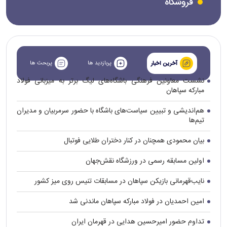
فروشگاه
پربازدید ها
پربحث ها
آخرین اخبار
نشست معاونین فرهنگی باشگاه‌های لیگ برتر به میزبانی فولاد
مبارکه سپاهان
هم‌اندیشی و تبیین سیاست‌های باشگاه با حضور سرمربیان و مدیران
تیم‌ها
بیان محمودی همچنان در کنار دختران طلایی فوتبال
اولین مسابقه رسمی در ورزشگاه نقش‌جهان
نایب‌قهرمانی بازیکن سپاهان در مسابقات تنیس روی میز کشور
امین احمدیان در فولاد مبارکه سپاهان ماندنی شد
تداوم حضور امیرحسین هدایی در قهرمان ایران