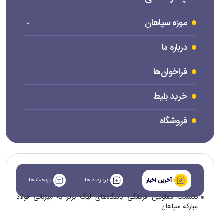
موزه سپاهان
درباره ما
فراخوان‌ها
خرید بلیط
فروشگاه
پربازدید ها
پربحث ها
آخرین اخبار
نشست معاونین فرهنگی باشگاه‌های لیگ برتر به میزبانی فولاد
مبارکه سپاهان