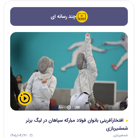
چند رسانه ای
افتخارآفرینی بانوان فولاد مبارکه سپاهان در لیگ برتر
شمشیربازی
۱۴۰۵/۰۴/۳۱
شمشیربازی