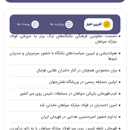
پربازدید ها
پربحث ها
آخرین اخبار
نشست معاونین فرهنگی باشگاه‌های لیگ برتر به میزبانی فولاد
مبارکه سپاهان
هم‌اندیشی و تبیین سیاست‌های باشگاه با حضور سرمربیان و مدیران
تیم‌ها
بیان محمودی همچنان در کنار دختران طلایی فوتبال
اولین مسابقه رسمی در ورزشگاه نقش‌جهان
نایب‌قهرمانی بازیکن سپاهان در مسابقات تنیس روی میز کشور
امین احمدیان در فولاد مبارکه سپاهان ماندنی شد
تداوم حضور امیرحسین هدایی در قهرمان ایران
قهرمانی نابغه تنیس روی میز فولاد مبارکه سپاهان با به زانو درآوردن