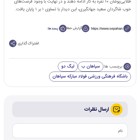
طلایی‌پوشان ۱۰ نفره به کار ادامه دهند و در نهایت با وجود فرصت‌های
خوب شاگردان سعید جهانگیری، این دیدار با تساوی ۱ بر ۱ پایان یافت.
گزارش خطا
پسندها:
اشتراک گذاری
سپاهان ب
لیگ دو
برچسب ها:
باشگاه فرهنگی ورزشی فولاد مبارکه سپاهان
ارسال نظرات