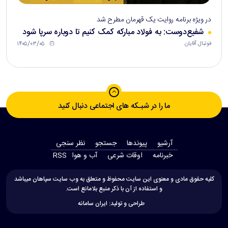
در ویژه برنامه روایت یک قهرمان مطرح شد
شفیع‌دوست: به فولاد مبارکه کمک کنیم تا دوباره سرپا شود
۱۴۰۵/۰۳/۰۵
فوتبال آقایان
ما را در شبـکه های اجتماعی دنبال کنید
آرشیو
پیوندها
جستجو
نظر سنجی
‫خبرنامه‬
اوقات شرعی
آب و هوا
RSS
کلیه حقوق مادی و معنوی این سایت محفوظ و متعلق به وب سایت سپاهان میباشد
و استفاده از آن با ذکر منبع بلامانع است.
طراحی و تولید:
ایران سامانه