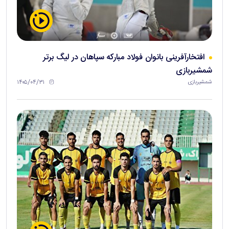
افتخارآفرینی بانوان فولاد مبارکه سپاهان در لیگ برتر
شمشیربازی
۱۴۰۵/۰۴/۳۱
شمشیربازی