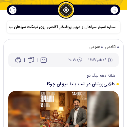
ستاره اسبق سپاهان و مربی پرافتخار آکادمی روی نیمکت سپاهان ب
آکادمی
عمومی
۲۹/آذر/۱۴۰۴
۲۰:۰۹
هفته دهم لیگ دو
طلایی‌پوشان در شب یلدا میزبان چوکا