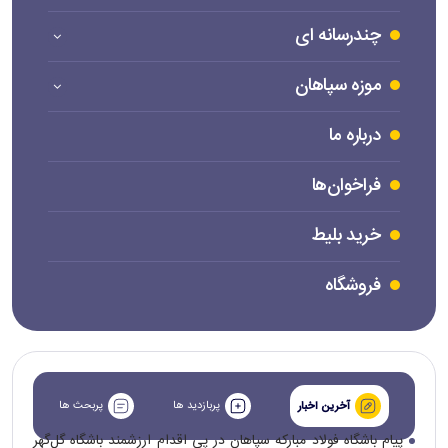
چندرسانه ای
موزه سپاهان
درباره ما
فراخوان‌ها
خرید بلیط
فروشگاه
پربازدید ها
پربحث ها
آخرین اخبار
پیام باشگاه فولاد مبارکه سپاهان در پی اقدام ارزشمند باشگاه گل‌گهر