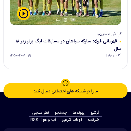
گزارش تصویری؛
قهرمانی فولاد مبارکه سپاهان در مسابقات لیگ برتر زیر ۱۸
سال
۱۴۰۵/۰۴/۰۸
آکادمی فوتبال
ما را در شبـکه های اجتماعی دنبال کنید
آرشیو
پیوندها
جستجو
نظر سنجی
‫خبرنامه‬
اوقات شرعی
آب و هوا
RSS