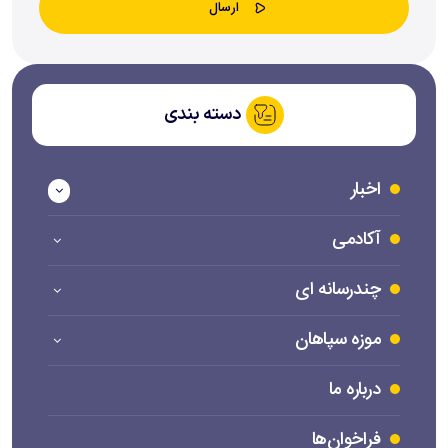
دسته بندی
اخبار
آکادمی
چندرسانه ای
موزه سپاهان
درباره ما
فراخوان‌ها