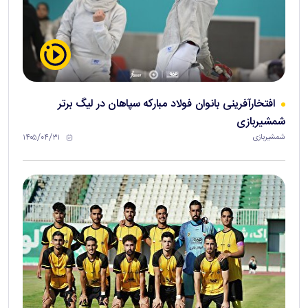
افتخارآفرینی بانوان فولاد مبارکه سپاهان در لیگ برتر
شمشیربازی
۱۴۰۵/۰۴/۳۱
شمشیربازی