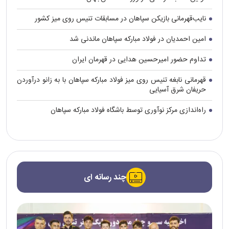
نایب‌قهرمانی بازیکن سپاهان در مسابقات تنیس روی میز کشور
امین احمدیان در فولاد مبارکه سپاهان ماندنی شد
تداوم حضور امیرحسین هدایی در قهرمان ایران
قهرمانی نابغه تنیس روی میز فولاد مبارکه سپاهان با به زانو درآوردن
حریفان شرق آسیایی
راه‌اندازی مرکز نوآوری توسط باشگاه فولاد مبارکه سپاهان
چند رسانه ای