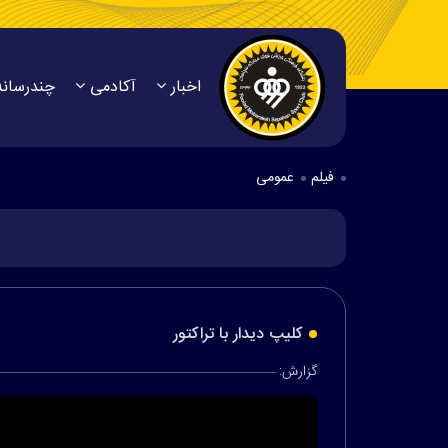
اخبار
آکادمی
چندرسانه
فیلم
عمومی
کلیپ دیدار با تراکتور
گزارش: