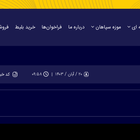
 ای
موزه سپاهان
درباره ما
فراخوان‌ها
خرید بلیط
فروش
۲۰ / آبان / ۱۴۰۳
۰۹:۵۸
کد خب