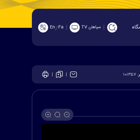
گاه
En
Fa
سپاهان TV
ر:
۱۰۱۳۵۷