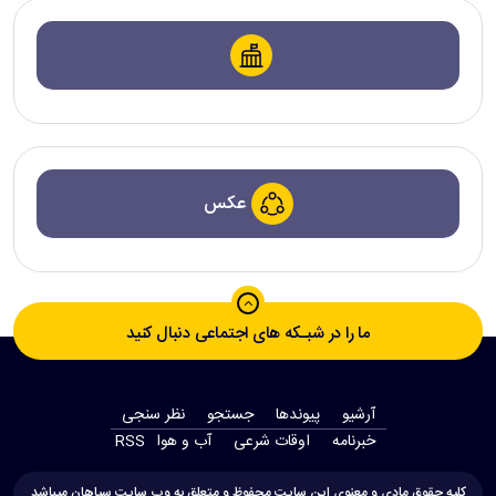
عکس
ما را در شبـکه های اجتماعی دنبال کنید
آرشیو
پیوندها
جستجو
نظر سنجی
‫خبرنامه‬
اوقات شرعی
آب و هوا
RSS
کلیه حقوق مادی و معنوی این سایت محفوظ و متعلق به وب سایت سپاهان میباشد