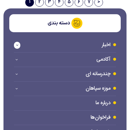
1
2
3
4
5
6
7
>
دسته بندی
اخبار
آکادمی
چندرسانه ای
موزه سپاهان
درباره ما
فراخوان‌ها