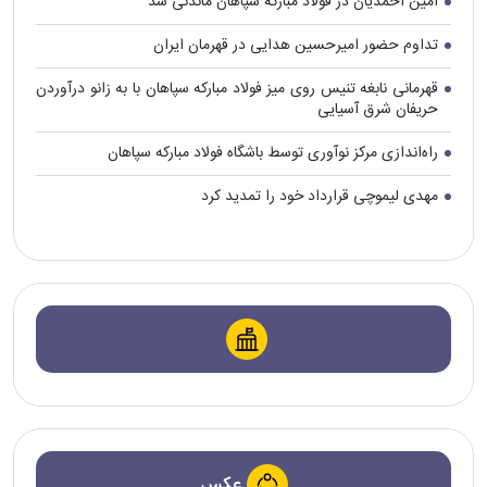
امین احمدیان در فولاد مبارکه سپاهان ماندنی شد
تداوم حضور امیرحسین هدایی در قهرمان ایران
قهرمانی نابغه تنیس روی میز فولاد مبارکه سپاهان با به زانو درآوردن
حریفان شرق آسیایی
راه‌اندازی مرکز نوآوری توسط باشگاه فولاد مبارکه سپاهان
مهدی لیموچی قرارداد خود را تمدید کرد
عکس