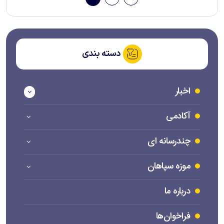
دسته بندی
اخبار
آکادمی
چندرسانه ای
موزه سپاهان
درباره ما
فراخوان‌ها