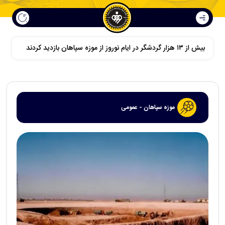
بیش از ۱۳ هزار گردشگر در ایام نوروز از موزه سپاهان بازدید کردند
موزه سپاهان - عمومی