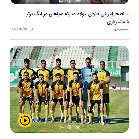
افتخارآفرینی بانوان فولاد مبارکه سپاهان در لیگ برتر
شمشیربازی
۱۴۰۵/۰۴/۳۱
شمشیربازی