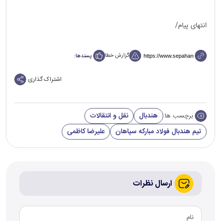
انتهای پیام/
گزارش خطا
پسندها:
اشتراک گذاری
هندبال
نقل و انتقالات
برچسب ها:
تیم هندبال فولاد مبارکه سپاهان
علیرضا کاظمی
ارسال نظرات