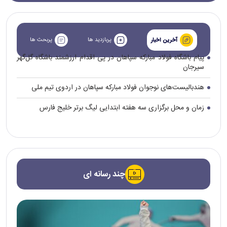
پربازدید ها
پربحث ها
آخرین اخبار
پیام باشگاه فولاد مبارکه سپاهان در پی اقدام ارزشمند باشگاه گل‌گهر
سیرجان
هندبالیست‌های نوجوان فولاد مبارکه سپاهان در اردوی تیم ملی
زمان و محل برگزاری سه هفته ابتدایی لیگ برتر خلیج فارس
چند رسانه ای