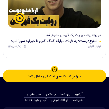
در ویژه برنامه روایت یک قهرمان مطرح شد
شفیع‌دوست: به فولاد مبارکه کمک کنیم تا دوباره سرپا شود
۱۴۰۵/۰۳/۰۵
فوتبال آقایان
ما را در شبـکه های اجتماعی دنبال کنید
آرشیو
پیوندها
جستجو
نظر سنجی
‫خبرنامه‬
اوقات شرعی
آب و هوا
RSS