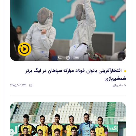
افتخارآفرینی بانوان فولاد مبارکه سپاهان در لیگ برتر
شمشیربازی
۱۴۰۵/۰۴/۳۱
شمشیربازی