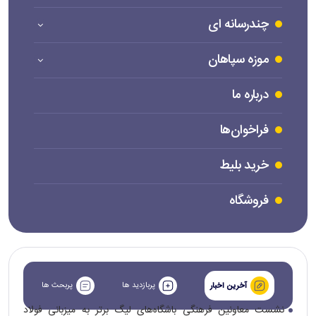
چندرسانه ای
موزه سپاهان
درباره ما
فراخوان‌ها
خرید بلیط
فروشگاه
پربازدید ها
پربحث ها
آخرین اخبار
نشست معاونین فرهنگی باشگاه‌های لیگ برتر به میزبانی فولاد