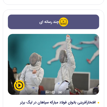
چند رسانه ای
افتخارآفرینی بانوان فولاد مبارکه سپاهان در لیگ برتر