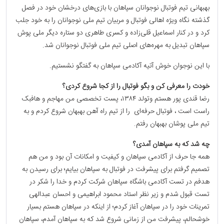
بهبهانی تیم فوتبال نوجوانان سپاهان با بازی‌های درخشان خود در فصل
گذشته نگاه ویژه اهالی فوتبال و مربیان تیم ملی نوجوانان را به خود جلب
کرد و در کنار اسماعیل قلی‌زاده و کسری طاهری دو ستاره دیگر ملی پوش
سپاهان تبدیل به مهره‌های اصلی تیم ملی فوتبال نوجوانان شد.
با این نوجوان خوش آتیه آکادمی سپاهان به گفتگو نشستیم.
خودت را معرفی کن و بگو فوتبال را از کجا شروع کردی؟
رضا قندی پور هستم وتولد ۱۳۸۴، پست تخصصی من مهاجم و هافبک
راست است ، فوتبال حرفه‌ای را از تیم راه آهن بهبهان شروع کردم و به
تیم ملی پوشان بهبهان رفتم.
چه شد که به سپاهان آمدی؟
همه جا حرف از آکادمی سپاهان و کیفیت و امکانات آن بود و من هم
تصمیم گرفتم برای پیشرفت در فوتبال به سپاهان بیایم؛ برای رسیدن به
هدفم در تست آکادمی باشگاه سپاهان شرکت کردم و خدا را شکر در
تست قبول شدم و زیر نظر استاد محمود ابراهیمی و احسان عبدالهی
تمرینات خود را در سپاهان آغاز کردم؛ از اینکه در سپاهان هستم بسیار
خوشحالم، پیشرفت من از زمانی شروع شد که به سپاهان آمدم، سپاهان