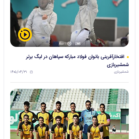
افتخارآفرینی بانوان فولاد مبارکه سپاهان در لیگ برتر
شمشیربازی
۱۴۰۵/۰۴/۳۱
شمشیربازی