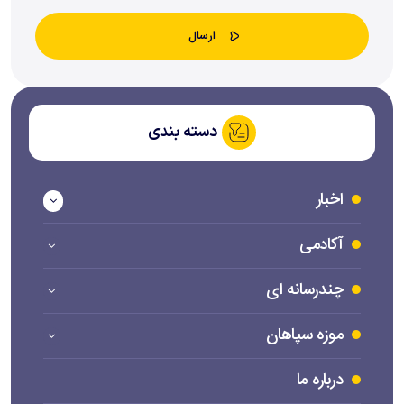
دسته بندی
اخبار
آکادمی
چندرسانه ای
موزه سپاهان
درباره ما