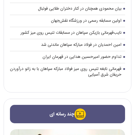
بیان محمودی همچنان در کنار دختران طلایی فوتبال
اولین مسابقه رسمی در ورزشگاه نقش‌جهان
نایب‌قهرمانی بازیکن سپاهان در مسابقات تنیس روی میز کشور
امین احمدیان در فولاد مبارکه سپاهان ماندنی شد
تداوم حضور امیرحسین هدایی در قهرمان ایران
قهرمانی نابغه تنیس روی میز فولاد مبارکه سپاهان با به زانو درآوردن
حریفان شرق آسیایی
چند رسانه ای