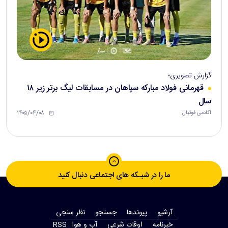
گزارش تصویری؛
قهرمانی فولاد مبارکه سپاهان در مسابقات لیگ برتر زیر ۱۸
سال
۱۴۰۵/۰۴/۰۸
آکادمی فوتبال
ما را در شبـکه های اجتماعی دنبال کنید
آرشیو
پیوندها
جستجو
نظر سنجی
‫خبرنامه‬
اوقات شرعی
آب و هوا
RSS