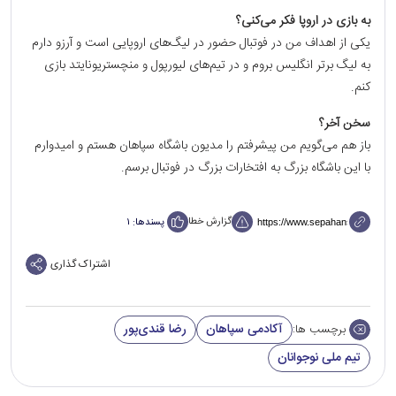
به بازی در اروپا فکر می‌کنی؟
یکی از اهداف من در فوتبال حضور در لیگ‌های اروپایی است و آرزو دارم
به لیگ برتر انگلیس بروم و در تیم‌های لیورپول و منچستریونایتد بازی
کنم.
سخن آخر؟
باز هم می‌گویم من پیشرفتم را مدیون باشگاه سپاهان هستم و امیدوارم
با این باشگاه بزرگ به افتخارات بزرگ در فوتبال برسم.
گزارش خطا
پسندها:
۱
اشتراک گذاری
آکادمی سپاهان
رضا قندی‌پور
برچسب ها:
تیم ملی نوجوانان