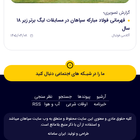
گزارش تصویری؛
قهرمانی فولاد مبارکه سپاهان در مسابقات لیگ برتر زیر ۱۸
سال
۱۴۰۵/۰۴/۰۸
آکادمی فوتبال
ما را در شبـکه های اجتماعی دنبال کنید
آرشیو
پیوندها
جستجو
نظر سنجی
‫خبرنامه‬
اوقات شرعی
آب و هوا
RSS
کلیه حقوق مادی و معنوی این سایت محفوظ و متعلق به وب سایت سپاهان میباشد
و استفاده از آن با ذکر منبع بلامانع است.
طراحی و تولید:
ایران سامانه