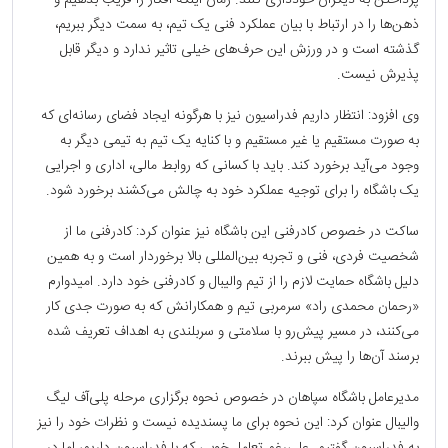
پرداختن به دیگران خودداری کنند. زمان اینکه افکار را فریب بدهیم و
ذهن‌ها را در ارتباط با بیان عملکرد فنی یک تیم، به سمت دیگر ببریم،
گذشته است و در ورزش این حرف‌های خیلی تاثیر ندارد و دیگر قابل
پذیرش نیست.
وی افزود: انتظار داریم فدراسیون نیز با هرگونه ایجاد فضای رسانه‌ای که
به صورت مستقیم یا غیر مستقیم و با کنایه یک تیم به تیمی دیگر به
وجود می‌آید برخورد کند. باید با کسانی که روابط مالی، اداری و اجرایی
یک باشگاه را برای توجیه عملکرد خود به چالش می‌کشند برخورد شود.
ساکت در خصوص کادرفنی این باشگاه نیز عنوان کرد: کادرفنی ما از
شخصیت فردی، فنی و تجربه بین‌المللی بالا برخوردار است و به همین
دلیل باشگاه حمایت لازم را از تیم والیبال و کادرفنی خود دارد. امیدوارم
«رحمان محمدی راد» سرمربی تیم و همکارانش که به صورت جدی کار
می‌کنند، در مسیر پیش‌رو با سلامتی و سربلندی به اهداف تعریف شده
برسند آن‌ها را پیش ببرند.
مدیرعامل باشگاه سپاهان در خصوص نحوه برگزاری مرحله پلی‌آف لیگ
والیبال عنوان کرد: این نحوه برای ما پسندیده نیست و نظرات خود را نیز