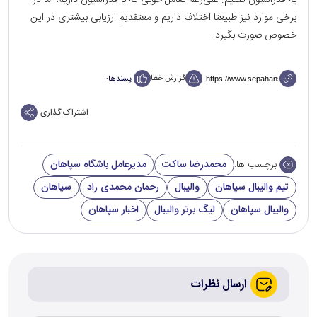
به فدراسیون گفتیم. علی‌رغم تعامل خوبی که با فدراسیون داریم، اما در
برخی موارد نیز طبیعتا اختلاف داریم و معتقدیم ارزیابی بیشتری در این
خصوص صورت بگیرد.
گزارش خطا
پسندها:
اشتراک گذاری
محمدرضا ساکت
مدیرعامل باشگاه سپاهان
برچسب ها:
تیم والیبال سپاهان
والیبال
رحمان محمدی راد
سپاهان
والیبال سپاهان
لیگ برتر والیبال
اخبار سپاهان
ارسال نظرات