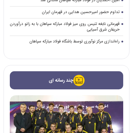
امین احمدیان در فولاد مبارکه سپاهان ماندنی شد
تداوم حضور امیرحسین هدایی در قهرمان ایران
قهرمانی نابغه تنیس روی میز فولاد مبارکه سپاهان با به زانو درآوردن
حریفان شرق آسیایی
راه‌اندازی مرکز نوآوری توسط باشگاه فولاد مبارکه سپاهان
چند رسانه ای