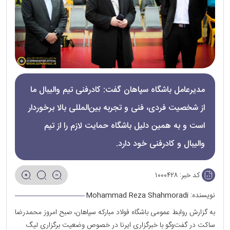
مدیرعامل باشگاه سپاهان گفت: کادرفنی تیم والیبال ما
از شخصیت فردی، فنی و تجربه بین‌المللی بالا برخوردار
است و به همین دلیل باشگاه حمایت لازم را از تیم
والیبال و کادرفنی خود دارد.
کد خبر:
۱۰۰۰۴۲۸
نویسنده:
Mohammad Reza Shahmoradi
به گزارش روابط عمومی باشگاه فولاد مبارکه سپاهان، صبح امروز محمدرضا
ساکت در گفت‌وگو با خبرگزاری ایرنا در خصوص وضعیت برگزاری لیگ