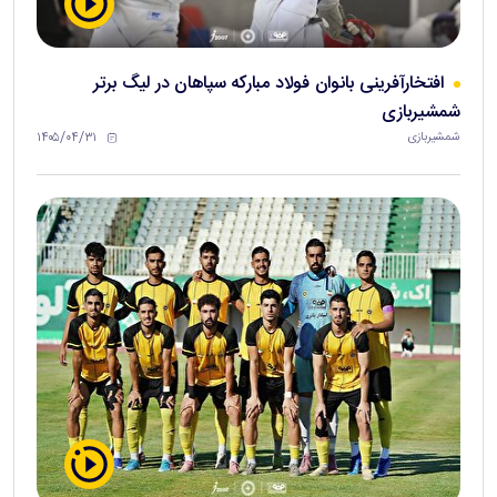
افتخارآفرینی بانوان فولاد مبارکه سپاهان در لیگ برتر
شمشیربازی
۱۴۰۵/۰۴/۳۱
شمشیربازی