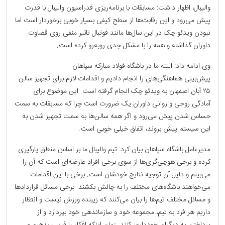
والیبال، اظهار داشت:‌ مسابقات با برنامه‌ریزی فدراسیون والیبال با قدرت
پیش می‌رود و این رقابت‌ها از سطح کیفی بسیار خوبی برخوردار است اما
نبودن ویدئو چک در این سال‌ها مانند فوتبال تاثیر منفی روی قضاوت
داوران گذاشته و همه را با مشکل جدی روبه‌رو کرده است.
وی ادامه داد: البته ما در باشگاه فولاد مبارکه سپاهان
پیش‌بینی هماهنگی‌های را انجام دادیم و اقدامات لازم برای تجهیز سالن
۲۵ آبان اصفهان به ویدئو چک انجام گرفته است. این موضوع برای
آمادگی روحی و روانی داوران یک ضرورت است چرا که مسابقات به سمت
حساس شدن پیش می‌رود و اگر همه سالن‌ها به سمت تجهیز شدن به
این سیستم پیش بروند، اتفاق خیلی خوبی است.
مدیرعامل باشگاه سپاهان بیان کرد: تیم والیبال ما بر اساس منطق یارگیری
کرده و برخی هوچی‌گری‌ها از سوی برخی افراد عارضه‌ای است که آن را
می‌بینم و دلیل آن توجیه نتایج خودشان است. برخی با این اقدامات
می‌خواهند باشگاه‌های مختلف را به چالش بکشند. برخی مسائل قراردادها
و مسائل مختلف تیم‌ها را بیان می‌کنند که زیبنده ورزش نیست و انتظار
داریم هر فرد به تیم، مجموعه خود و سازماندهی خود بپردازد و از