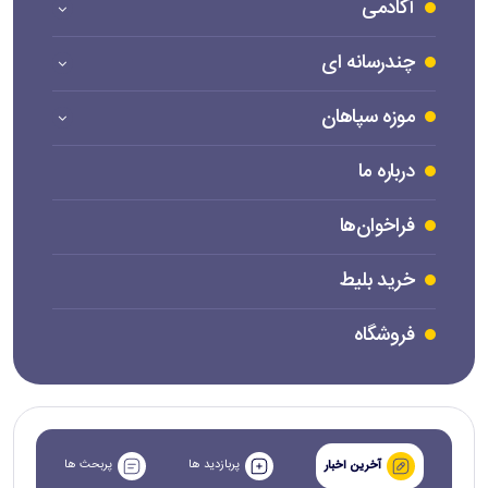
آکادمی
چندرسانه ای
موزه سپاهان
درباره ما
فراخوان‌ها
خرید بلیط
فروشگاه
پربازدید ها
پربحث ها
آخرین اخبار