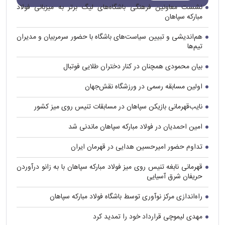
نشست معاونین فرهنگی باشگاه‌های لیگ برتر به میزبانی فولاد
مبارکه سپاهان
هم‌اندیشی و تبیین سیاست‌های باشگاه با حضور سرمربیان و مدیران
تیم‌ها
بیان محمودی همچنان در کنار دختران طلایی فوتبال
اولین مسابقه رسمی در ورزشگاه نقش‌جهان
نایب‌قهرمانی بازیکن سپاهان در مسابقات تنیس روی میز کشور
امین احمدیان در فولاد مبارکه سپاهان ماندنی شد
تداوم حضور امیرحسین هدایی در قهرمان ایران
قهرمانی نابغه تنیس روی میز فولاد مبارکه سپاهان با به زانو درآوردن
حریفان شرق آسیایی
راه‌اندازی مرکز نوآوری توسط باشگاه فولاد مبارکه سپاهان
مهدی لیموچی قرارداد خود را تمدید کرد