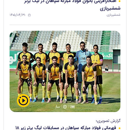
افتخارآفرینی بانوان فولاد مبارکه سپاهان در لیگ برتر
شمشیربازی
۱۴۰۵/۰۴/۳۱
شمشیربازی
گزارش تصویری؛
قهرمانی فولاد مبارکه سپاهان در مسابقات لیگ برتر زیر ۱۸