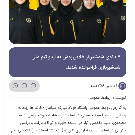
۷ بانوی شمشیرباز طلایی‌پوش به اردو تیم ملی
شمشیربازی فراخوانده شدند.
کد خبر:
۱۰۰۱۷۵۶
نویسنده:
روابط عمومی
به گزارش روابط عمومی باشگاه فولاد مبارکه سپاهان؛ خانم ها ریحانه
رضایی و سمیرا سید حسینی در اسلحه اپه، هانیه خوشخواهی، کیمیا
معتمدی، مبینا مقدسی تبار در اسلحه فلوره و کیانا باقرزاده و نرگس
چترایی در اسلحه سابر به اردوی ۶ روزه (۱۰ تا ۱۵ اسفند ماه) انتخابی تیم‌