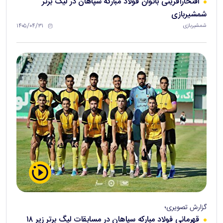
افتخارآفرینی بانوان فولاد مبارکه سپاهان در لیگ برتر
شمشیربازی
۱۴۰۵/۰۴/۳۱
شمشیربازی
گزارش تصویری؛
قهرمانی فولاد مبارکه سپاهان در مسابقات لیگ برتر زیر ۱۸