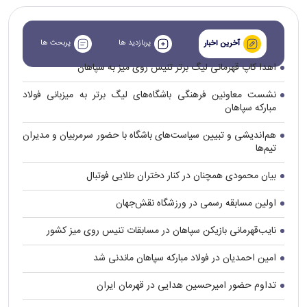
پربازدید ها
پربحث ها
آخرین اخبار
اهدا کاپ قهرمانی لیگ برتر تنیس روی میز به سپاهان
نشست معاونین فرهنگی باشگاه‌های لیگ برتر به میزبانی فولاد
مبارکه سپاهان
هم‌اندیشی و تبیین سیاست‌های باشگاه با حضور سرمربیان و مدیران
تیم‌ها
بیان محمودی همچنان در کنار دختران طلایی فوتبال
اولین مسابقه رسمی در ورزشگاه نقش‌جهان
نایب‌قهرمانی بازیکن سپاهان در مسابقات تنیس روی میز کشور
امین احمدیان در فولاد مبارکه سپاهان ماندنی شد
تداوم حضور امیرحسین هدایی در قهرمان ایران