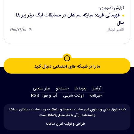
گزارش تصویری؛
قهرمانی فولاد مبارکه سپاهان در مسابقات لیگ برتر زیر ۱۸
سال
۱۴۰۵/۰۴/۰۸
آکادمی فوتبال
ما را در شبـکه های اجتماعی دنبال کنید
آرشیو
پیوندها
جستجو
نظر سنجی
‫خبرنامه‬
اوقات شرعی
آب و هوا
RSS
کلیه حقوق مادی و معنوی این سایت محفوظ و متعلق به وب سایت سپاهان میباشد
و استفاده از آن با ذکر منبع بلامانع است.
طراحی و تولید:
ایران سامانه