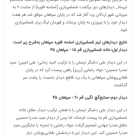
تیرماه_ دیدارهای دور برگشت شمشیربازی (اسلحه فلوره) از ساعت ۹ به
میزبانی شهر اردکان یزد آغاز شد که در پایان سپاهان موفق شد هر هفت
دیدار خود را با پیروزی به پایان برساند و قهرمان لیگ برتر شمشیربازی
شود.
نتایج دیدارهای تیم شمشیربازی اسلحه فلوره سپاهان به‌شرح زیر است:
دیدار اول؛ خانه شمشیربازی قم ۱۵ - سپاهان ۴۵
در این دیدار علی دشتگر تیمش را با ترکیب امید زمانی- علی امینی- سید
صدرا حسینی- جواد رضایی (رزرو) راهی پیست کرد که در پایان
طلایی‌پوشان سپاهانی با یک برد قاطع دیدار نخست را پشت سر
گذاشتند.
دیدار دوم؛ صنایع‌گچ نگین قم ۲۰ - سپاهان ۴۵
در این دیدار علی دشتگر تیمش را با همان ترکیب دیدار مقابل خانه
شمشیربازی قم به پیست فرستاد، اما پس از دیدار سید صدرا حسینی
مقابل صدرا جهانی تصمیم گرفت جواد رضایی با تجربه را جایگزین سید
صدرا حسینی کند. این دیدار نیز با درخشش طلایی‌پوشان دیار