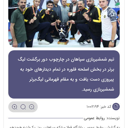
تیم شمشیربازی سپاهان در چارچوب دور برگشت لیگ
برتر در بخش اسلحه فلوره در تمام دیدارهای خود به
پیروزی دست یافت و به مقام قهرمانی لیگ‌برتر
شمشیربازی رسید.
کد خبر:
۱۰۰۲۱۹۴
نویسنده:
روابط عمومی
به گزارش روابط عمومی باشگاه فولا مبارکه سپاهان، روز_یک‌شنبه هجدهم