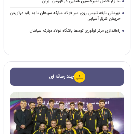
تداوم حضور امیرحسین هدایی در قهرمان ایران
قهرمانی نابغه تنیس روی میز فولاد مبارکه سپاهان با به زانو درآوردن
حریفان شرق آسیایی
راه‌اندازی مرکز نوآوری توسط باشگاه فولاد مبارکه سپاهان
چند رسانه ای